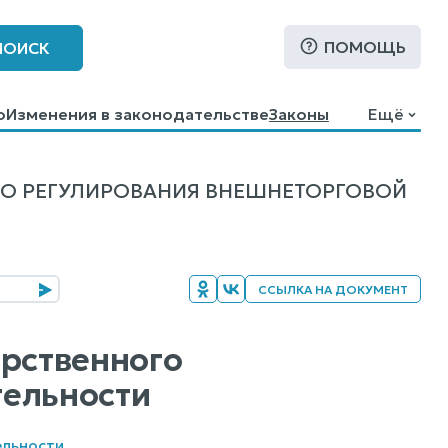
ПОМОЩЬ
ПОИСК
о
Изменения в законодательстве
Законы
Ещё
ГО РЕГУЛИРОВАНИЯ ВНЕШНЕТОРГОВОЙ
ССЫЛКА НА ДОКУМЕНТ
арственного
тельности
ельности