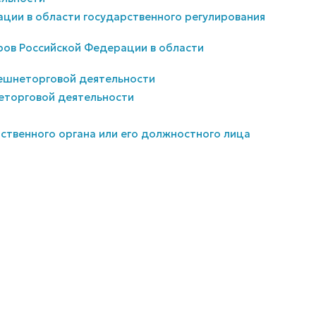
ации в области государственного регулирования
ров Российской Федерации в области
внешнеторговой деятельности
неторговой деятельности
рственного органа или его должностного лица