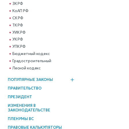
ЗК РФ
КоАП РФ
СК РФ
ТК РФ
УИК РФ
УК РФ
УПК РФ
Бюджетный кодекс
Градостроительный
Лесной кодекс
ПОПУЛЯРНЫЕ ЗАКОНЫ
ПРАВИТЕЛЬСТВО
ПРЕЗИДЕНТ
ИЗМЕНЕНИЯ В
ЗАКОНОДАТЕЛЬСТВЕ
ПЛЕНУМЫ ВС
ПРАВОВЫЕ КАЛЬКУЛЯТОРЫ