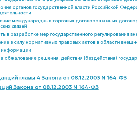
мочия органов государственной власти Российской Федер
деятельности
чение международных торговых договоров и иных догово
ких связей
ость в разработке мер государственного регулирования 
ление в силу нормативных правовых актов в области внеш
а информации
 на обжалование решения, действия (бездействия) госуда
акций главы 4 Закона от 08.12.2003 N 164-ФЗ
ций Закона от 08.12.2003 N 164-ФЗ