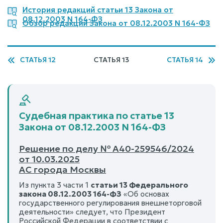
История редакций статьи 13 Закона от
08.12.2003 N 164-ФЗ
Обзор редакций Закона от 08.12.2003 N 164-ФЗ
СТАТЬЯ 12
СТАТЬЯ 13
СТАТЬЯ 14
Судебная практика по статье 13
Закона от 08.12.2003 N 164-ФЗ
Решение по делу № А40-259546/2024
от 10.03.2025
АС города Москвы
Из пункта 3 части 1
статьи 13 Федерального
закона 08.12.2003 164-ФЗ
«Об основах
государственного регулирования внешнеторговой
деятельности» следует, что Президент
Российской Федерации в соответствии с