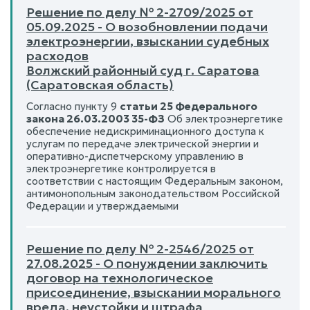
Решение по делу № 2-2709/2025 от
05.09.2025 - О возобновлении подачи
электроэнергии, взыскании судебных
расходов
Волжский районный суд г. Саратова
(Саратовская область)
Согласно пункту 9
статьи 25 Федерального
закона 26.03.2003 35-ФЗ
Об электроэнергетике
обеспечение недискриминационного доступа к
услугам по передаче электрической энергии и
оперативно-диспетчерскому управлению в
электроэнергетике контролируется в
соответствии с настоящим Федеральным законом,
антимонопольным законодательством Российской
Федерации и утверждаемыми
Решение по делу № 2-2546/2025 от
27.08.2025 - О понуждении заключить
договор на технологическое
присоединение, взыскании морального
вреда, неустойки и штрафа