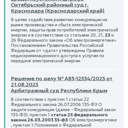
Октябрьский районный суд г.
Краснодара (Краснодарский край)
В целях содействия развитию конкуренции на
рынке производства и сбыта электрической
энергии, защиты прав потребителей электрической
энергии и в соответствии со статьями 20, 21,
25
и
26 Федерального закона «Об электроэнергетике»
Постановлением Правительства Российской
Федерации от <дата> утверждены Правила
недискриминационного доступа к услугам по
передаче электрической энергии
Решение по делу № А83-12534/2025 от
21.08.2025
Арбитражный суд Республики Крым
В соответствии с пунктом 1 статьи 22
Федерального закона 26.07.2006 135-ФЗ О
защите конкуренции (далее - Федеральный закон
135-ФЗ), пунктом 1
статьи 25 Федерального
закона 26.03.2003 35-ФЗ
Об электроэнергетике
, пунктом 1 Положения о Федеральной