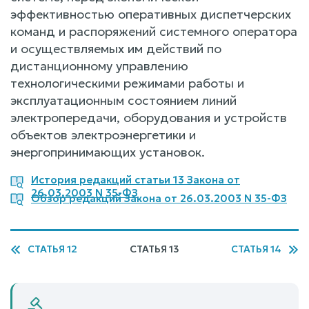
эффективностью оперативных диспетчерских
команд и распоряжений системного оператора
и осуществляемых им действий по
дистанционному управлению
технологическими режимами работы и
эксплуатационным состоянием линий
электропередачи, оборудования и устройств
объектов электроэнергетики и
энергопринимающих установок.
История редакций статьи 13 Закона от
26.03.2003 N 35-ФЗ
Обзор редакций Закона от 26.03.2003 N 35-ФЗ
СТАТЬЯ 12
СТАТЬЯ 13
СТАТЬЯ 14