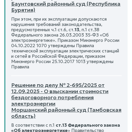
Баунтовский районный суд (Республика
Бурятия)
При этом, при их эксплуатации допускаются
нарушения требований законодательства,
предусмотренных ч.1 ст.6, ст.
13
, п.1 ст.38
Федерального закона 26.03.2003 35-ФЗ «Об
электроэнергетике». Приказом Минэнерго России
04.10.2022 1070 утверждены Правила
технической эксплуатации электрических станций
и сетей в Российской Федерации, приказом
Минэнерго России 25.10.2017 1013 утверждены
Правила
Решение по делу № 2-695/2025 от
12.09.2025 - О взыскании стоимости
бездоговорного потребления
электроэнергии
Моршанский районный суд (Тамбовская
область)
В соответствии с п.1
ст.13 Федерального закона
«Об электроэнергетике
» Правительство