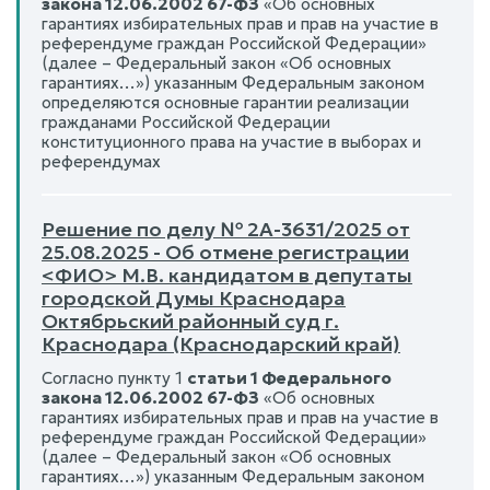
закона 12.06.2002 67-ФЗ
«Об основных
гарантиях избирательных прав и прав на участие в
референдуме граждан Российской Федерации»
(далее – Федеральный закон «Об основных
гарантиях…») указанным Федеральным законом
определяются основные гарантии реализации
гражданами Российской Федерации
конституционного права на участие в выборах и
референдумах
Решение по делу № 2А-3631/2025 от
25.08.2025 - Об отмене регистрации
<ФИО> М.В. кандидатом в депутаты
городской Думы Краснодара
Октябрьский районный суд г.
Краснодара (Краснодарский край)
Согласно пункту 1
статьи 1 Федерального
закона 12.06.2002 67-ФЗ
«Об основных
гарантиях избирательных прав и прав на участие в
референдуме граждан Российской Федерации»
(далее – Федеральный закон «Об основных
гарантиях…») указанным Федеральным законом