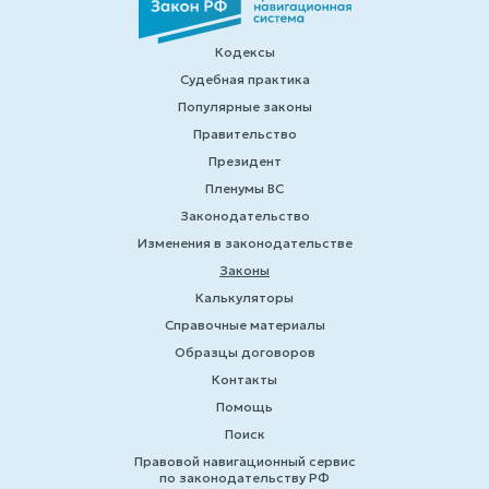
Кодексы
Судебная практика
Популярные законы
Правительство
Президент
Пленумы ВС
Законодательство
Изменения в законодательстве
Законы
Калькуляторы
Справочные материалы
Образцы договоров
Контакты
Помощь
Поиск
Правовой навигационный сервис
по законодательству РФ