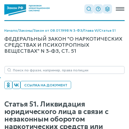
Начало
/
Законы
/
Закон от 08.01.1998 N 3-ФЗ
/
Глава VI
/
Статья 51
ФЕДЕРАЛЬНЫЙ ЗАКОН "О НАРКОТИЧЕСКИХ
СРЕДСТВАХ И ПСИХОТРОПНЫХ
ВЕЩЕСТВАХ" N 3-ФЗ, СТ. 51
ССЫЛКА НА ДОКУМЕНТ
Статья 51. Ликвидация
юридического лица в связи с
незаконным оборотом
наркотических средств или