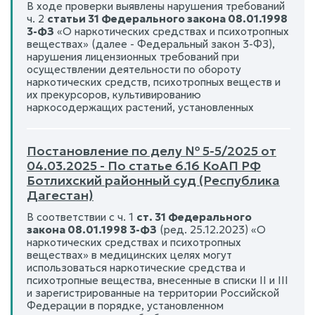
В ходе проверки выявлены нарушения требований
ч. 2
статьи 31 Федерального закона 08.01.1998
3-ФЗ
«О наркотических средствах и психотропных
веществах» (далее - Федеральный закон 3-ФЗ),
нарушения лицензионных требований при
осуществлении деятельности по обороту
наркотических средств, психотропных веществ и
их прекурсоров, культивированию
наркосодержащих растений, установленных
Постановление по делу № 5-5/2025 от
04.03.2025 - По статье 6.16 КоАП РФ
Ботлихский районный суд (Республика
Дагестан)
В соответствии с ч. 1
ст. 31 Федерального
закона 08.01.1998 3-ФЗ
(ред. 25.12.2023) «О
наркотических средствах и психотропных
веществах» в медицинских целях могут
использоваться наркотические средства и
психотропные вещества, внесенные в списки II и III
и зарегистрированные на территории Российской
Федерации в порядке, установленном