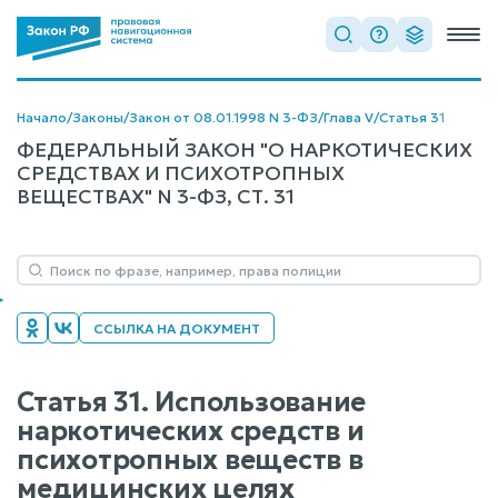
Начало
/
Законы
/
Закон от 08.01.1998 N 3-ФЗ
/
Глава V
/
Статья 31
ФЕДЕРАЛЬНЫЙ ЗАКОН "О НАРКОТИЧЕСКИХ
СРЕДСТВАХ И ПСИХОТРОПНЫХ
ВЕЩЕСТВАХ" N 3-ФЗ, СТ. 31
ССЫЛКА НА ДОКУМЕНТ
Статья 31. Использование
наркотических средств и
психотропных веществ в
медицинских целях