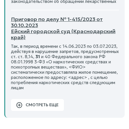
законодательством об обращении лекарственных
Приговор по делу № 1-415/2023 от
30.10.2023
Ейский городской суд (Краснодарский
край)
Так, в период времени с 14.06.2023 по 03.07.2023,
действуя в нарушение запретов, предусмотренных
ст. ст. 8,14,
31
и 40 Федерального закона РФ
08.01.1998 3-ФЗ «О наркотических средствах и
психотропных веществах», <ФИО>
систематически предоставляла жилое помещение,
расположенное по адресу: <адрес> , с целью
потребления наркотических средств следующим
лицам
СМОТРЕТЬ ЕЩЕ