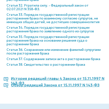
Статья 32. Утратила силу. - Федеральный закон от
02.07.2021 N 358-ФЗ.
Статья 33. Порядок государственной регистрации
расторжения брака по взаимному согласию супругов, не
имеющих общих детей, не достигших совершеннолетия
Статья 34. Порядок государственной регистрации
расторжения брака по заявлению одного из супругов
Статья 35. Порядок государственной регистрации
расторжения брака на основании решения суда о
расторжении брака
Статья 36. Сохранение или изменение фамилий супругами
после расторжения брака
Статья 37. Содержание записи акта о расторжении брака
Статья 38. Свидетельство о расторжении брака
История редакций главы 4 Закона от 15.11.1997 N
143-ФЗ
Обзор редакций Закона от 15.11.1997 N 143-ФЗ