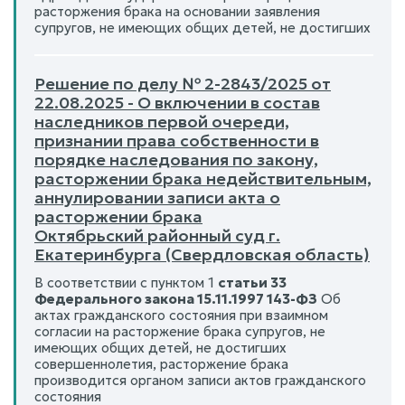
расторжения брака на основании заявления
супругов, не имеющих общих детей, не достигших
Решение по делу № 2-2843/2025 от
22.08.2025 - О включении в состав
наследников первой очереди,
признании права собственности в
порядке наследования по закону,
расторжении брака недействительным,
аннулировании записи акта о
расторжении брака
Октябрьский районный суд г.
Екатеринбурга (Свердловская область)
В соответствии с пунктом 1
статьи 33
Федерального закона 15.11.1997 143-ФЗ
Об
актах гражданского состояния при взаимном
согласии на расторжение брака супругов, не
имеющих общих детей, не достигших
совершеннолетия, расторжение брака
производится органом записи актов гражданского
состояния