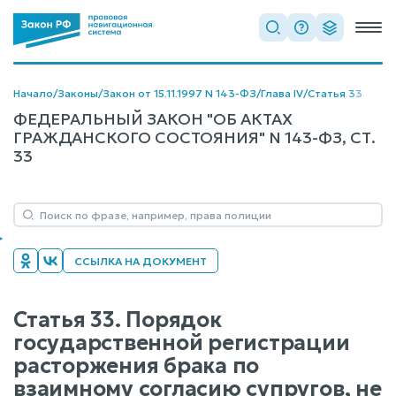
Начало
/
Законы
/
Закон от 15.11.1997 N 143-ФЗ
/
Глава IV
/
Статья 33
ФЕДЕРАЛЬНЫЙ ЗАКОН "ОБ АКТАХ
ГРАЖДАНСКОГО СОСТОЯНИЯ" N 143-ФЗ, СТ.
33
ССЫЛКА НА ДОКУМЕНТ
Статья 33. Порядок
государственной регистрации
расторжения брака по
взаимному согласию супругов, не