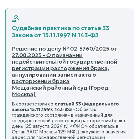
Судебная практика по статье 33
Закона от 15.11.1997 N 143-ФЗ
Решение по делу № 02-5760/2025 от
27.08.2025 - О признании
недействительной государственной
регистрации расторжения брака,
аннулировании записи акта о
расторжении брака
Мещанский районный суд (Город
Москва)
В соответствии со
статьей 33 Федерального
закона 15.11.1997. 143-ФЗ
«Об актах
гражданского состояния» в назначенный для
государственной регистрации расторжения брака
день (25 августа 2024 г.) <ФИО> обратилась в
Орган ЗАГС Москвы 129 МФЦ окружного значения
адрес для государственной регистрации