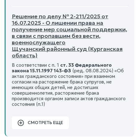
Решение по делу № 2-211/2025 от
16.07.2025 - О лишении права на
получение мер социальной поддержки,
в связи с пропавшим без вести,
военнослужащего
Щучанский районный суд (Курганская
область)
В соответствии с п. 1
ст. 33 Федерального
закона 15.11.1997 143-ФЗ
(ред. 08.08.2024) «Об
актах гражданского состояния» при взаимном
согласии на расторжение брака супругов, не
имеющих общих детей, не достигших
совершеннолетия, расторжение брака
производится органом записи актов гражданского
состояния (п.1)
СМОТРЕТЬ ЕЩЕ