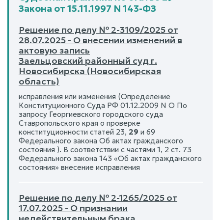
Закона от 15.11.1997 N 143-ФЗ
Решение по делу № 2-3109/2025 от
28.07.2025 - О внесении изменений в
актовую запись
Заельцовский районный суд г.
Новосибирска (Новосибирская
область)
исправления или изменения (Определение
Конституционного Суда РФ 01.12.2009 N О По
запросу Георгиевского городского суда
Ставропольского края о проверке
конституционности статей 23,
29
и 69
Федерального закона Об актах гражданского
состояния ). В соответствии с частями 1, 2 ст. 73
Федерального закона 143 «Об актах гражданского
состояния» внесение исправления
Решение по делу № 2-1265/2025 от
17.07.2025 - О признании
недействительным брака,