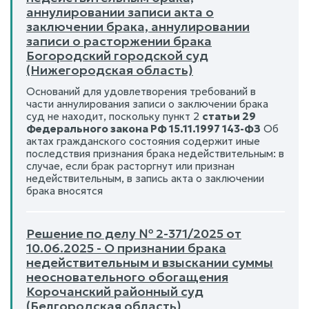
аннулировании записи акта о
заключении брака, аннулировании
записи о расторжении брака
Богородский городской суд
(Нижегородская область)
Оснований для удовлетворения требований в
части аннулирования записи о заключении брака
суд не находит, поскольку пункт 2
статьи 29
Федерального закона РФ 15.11.1997 143-ФЗ
Об
актах гражданского состояния содержит иные
последствия признания брака недействительным: в
случае, если брак расторгнут или признан
недействительным, в запись акта о заключении
брака вносятся
Решение по делу № 2-371/2025 от
10.06.2025 - О признании брака
недействительным и взыскании суммы
неосновательного обогащения
Корочанский районный суд
(Белгородская область)