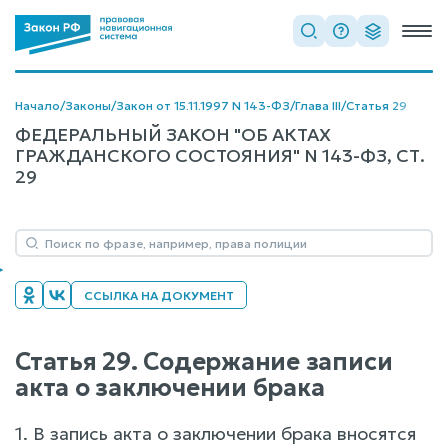
Начало
/
Законы
/
Закон от 15.11.1997 N 143-ФЗ
/
Глава III
/
Статья 29
ФЕДЕРАЛЬНЫЙ ЗАКОН "ОБ АКТАХ
ГРАЖДАНСКОГО СОСТОЯНИЯ" N 143-ФЗ, СТ.
29
ССЫЛКА НА ДОКУМЕНТ
Статья 29. Содержание записи
акта о заключении брака
1. В запись акта о заключении брака вносятся