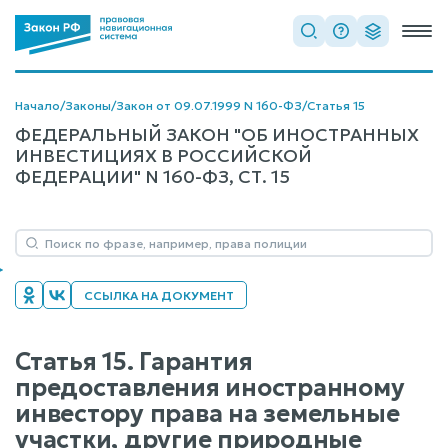
Начало
/
Законы
/
Закон от 09.07.1999 N 160-ФЗ
/
Статья 15
ФЕДЕРАЛЬНЫЙ ЗАКОН "ОБ ИНОСТРАННЫХ
ИНВЕСТИЦИЯХ В РОССИЙСКОЙ
ФЕДЕРАЦИИ" N 160-ФЗ, СТ. 15
ССЫЛКА НА ДОКУМЕНТ
Статья 15. Гарантия
предоставления иностранному
инвестору права на земельные
участки, другие природные