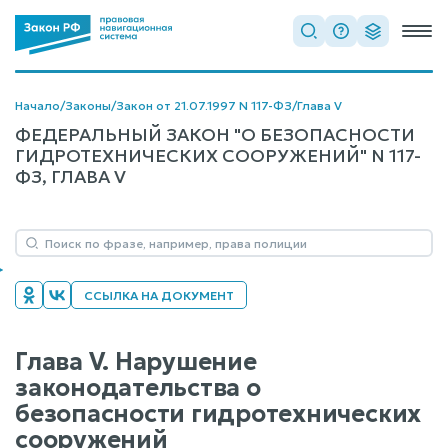
Начало
/
Законы
/
Закон от 21.07.1997 N 117-ФЗ
/
Глава V
ФЕДЕРАЛЬНЫЙ ЗАКОН "О БЕЗОПАСНОСТИ
ГИДРОТЕХНИЧЕСКИХ СООРУЖЕНИЙ" N 117-
ФЗ, ГЛАВА V
ССЫЛКА НА ДОКУМЕНТ
Глава V. Нарушение
законодательства о
безопасности гидротехнических
сооружений