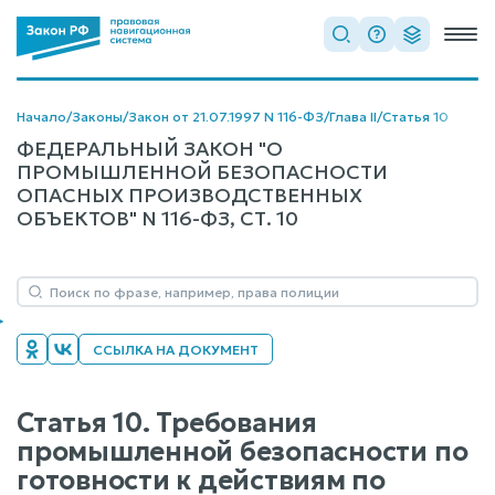
Начало
/
Законы
/
Закон от 21.07.1997 N 116-ФЗ
/
Глава II
/
Статья 10
ФЕДЕРАЛЬНЫЙ ЗАКОН "О
ПРОМЫШЛЕННОЙ БЕЗОПАСНОСТИ
ОПАСНЫХ ПРОИЗВОДСТВЕННЫХ
ОБЪЕКТОВ" N 116-ФЗ, СТ. 10
ССЫЛКА НА ДОКУМЕНТ
Статья 10. Требования
промышленной безопасности по
готовности к действиям по