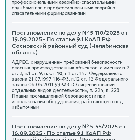
профессиональными аварийно-спасательными
службами или с профессиональными аварийно-
спасательными формированиями
Постановление по делу № 5-110/2025 от
19.09.2025 - По статье 9.1 КоАП РФ
Сосновский районный суд (Челябинская
область)
АДРЕС, с нарушением требований безопасности
опасных производственных объектов, а именно: п.2
ст. 2, п.1 ст. 9, п. ст.
10
, п.1 ст. 14.1 Федерального
закона 21.07.1997 116-ФЗ, п.12 ст. 12 Федерального
закона 04.05.2011 99-ФЗ «О лицензировании
отдельных видов деятельности», п. 224, п. 228
Правил промышленной безопасности при
использовании оборудования, работающего под
избыточным
Постановление по делу № 5-55/2025 от
16.09.2025 - По статье 9.1 КоАП РФ
Ленский районный суд (Республика