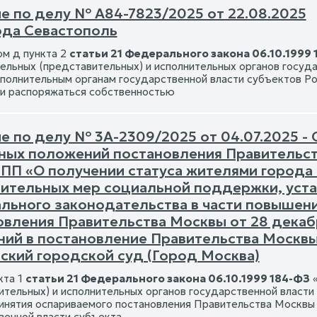
е по делу № А84-7823/2025 от 22.08.2025
ода Севастополь
м д пункта 2
статьи 21 Федерального закона 06.10.1999
ельных (представительных) и исполнительных органов госуд
полнительным органам государственной власти субъектов Р
 и распоряжаться собственностью
е по делу № 3А-2309/2025 от 04.07.2025 -
ных положений постановления Правительств
-ПП «О получении статуса жителями города
ительных мер социальной поддержки, устан
льного законодательства в части повышени
овления Правительства Москвы от 28 декаб
ний в постановление Правительства Москвы
ский городской суд (Город Москва)
кта 1
статьи 21 Федерального закона 06.10.1999 184-ФЗ
«
ительных) и исполнительных органов государственной власти
инятия оспариваемого постановления Правительства Москвы 
венной власти субъекта