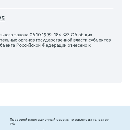
25
ального закона 06.10.1999. 184-ФЗ Об общих
тельных органов государственной власти субъектов
убъекта Российской Федерации отнесено к
Правовой навигационный сервис по законодательству
РФ