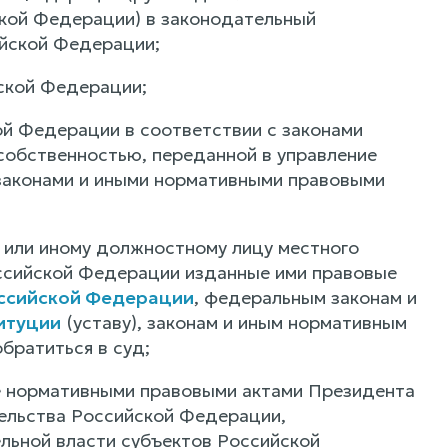
ской Федерации) в законодательный
ийской Федерации;
йской Федерации;
ой Федерации в соответствии с законами
собственностью, переданной в управление
законами и иными нормативными правовыми
у или иному должностному лицу местного
оссийской Федерации изданные ими правовые
ссийской Федерации
, федеральным законам и
итуции
(уставу), законам и иным нормативным
братиться в суд;
ые нормативными правовыми актами Президента
ельства Российской Федерации,
ьной власти субъектов Российской