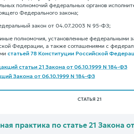
ьных полномочий федеральных органов исполнитель
тоящего Федерального закона;
едеральный закон от 04.07.2003 N 95-ФЗ;
 иные полномочия, установленные федеральными з
ской Федерации, а также соглашениями с федерал
ыми
статьей 78 Конституции Российской Федера
кций статьи 21 Закона от 06.10.1999 N 184-ФЗ
ций Закона от 06.10.1999 N 184-ФЗ
СТАТЬЯ 21
ая практика по статье 21 Закона от