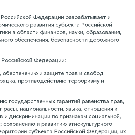
а Российской Федерации разрабатывает и
мического развития субъекта Российской
ики в области финансов, науки, образования,
льного обеспечения, безопасности дорожного
а Российской Федерации:
, обеспечению и защите прав и свобод
орядка, противодействию терроризму и
нию государственных гарантий равенства прав,
 расы, национальности, языка, отношения к
в и дискриминации по признакам социальной,
; сохранению и развитию этнокультурного
рритории субъекта Российской Федерации, их