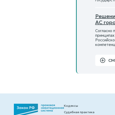
Решени
АС гор
Согласно 
принципах
Российско
компетенц
СМ
Кодексы
Судебная практика