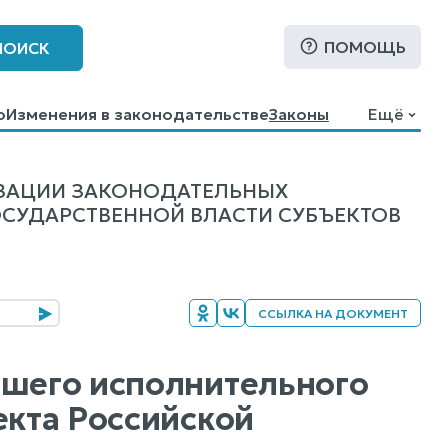
ПОМОЩЬ
ПОИСК
о
Изменения в законодательстве
Законы
Ещё
ИЗАЦИИ ЗАКОНОДАТЕЛЬНЫХ
ОСУДАРСТВЕННОЙ ВЛАСТИ СУБЪЕКТОВ
ССЫЛКА НА ДОКУМЕНТ
сшего исполнительного
екта Российской