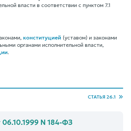
ной власти в соответствии с пунктом 7.1
аконами,
конституцией
(уставом) и законами
ьными органами исполнительной власти,
ции
.
СТАТЬЯ 26.1
 06.10.1999 N 184-ФЗ