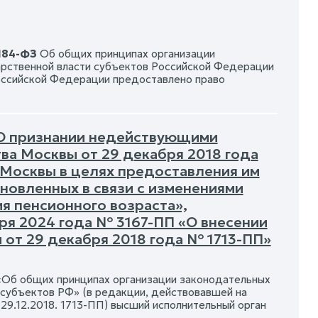
 184-ФЗ
Об общих принципах организации
арственной власти субъектов Российской Федерации
оссийской Федерации предоставлено право
 О признании недействующими
а Москвы от 29 декабря 2018 года
 Москвы в целях предоставления им
овленных в связи с изменениями
я пенсионного возраста»,
ря 2024 года № 3167-ПП «О внесении
 от 29 декабря 2018 года № 1713-ПП»
Об общих принципах организации законодательных
 субъектов РФ» (в редакции, действовавшей на
29.12.2018. 1713-ПП) высший исполнительный орган