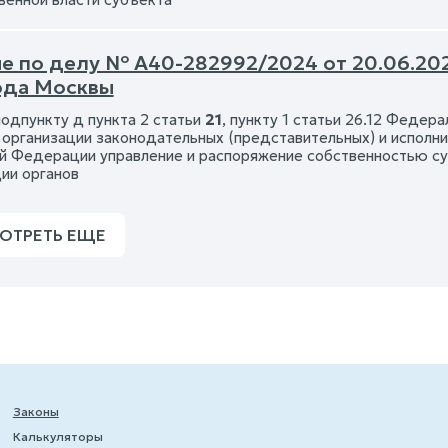
е по делу № А40-282992/2024 от 20.06.20
ода Москвы
подпункту д пункта 2 статьи
21
, пункту 1 статьи 26.12 Федер
 организации законодательных (представительных) и исполни
й Федерации управление и распоряжение собственностью с
ии органов
ОТРЕТЬ ЕЩЕ
Законы
Калькуляторы