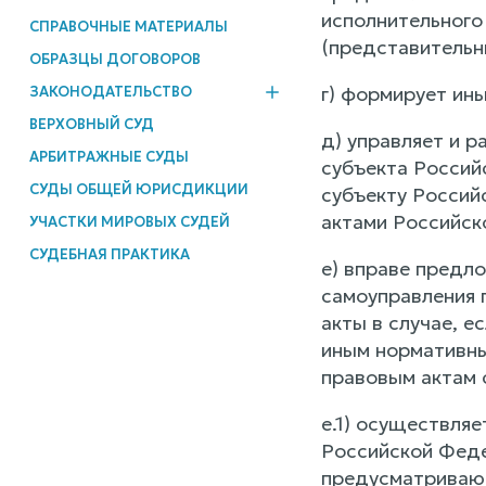
исполнительного
СПРАВОЧНЫЕ МАТЕРИАЛЫ
(представительн
ОБРАЗЦЫ ДОГОВОРОВ
г) формирует ин
ЗАКОНОДАТЕЛЬСТВО
ВЕРХОВНЫЙ СУД
д) управляет и 
АРБИТРАЖНЫЕ СУДЫ
субъекта Россий
СУДЫ ОБЩЕЙ ЮРИСДИКЦИИ
субъекту Россий
актами Российск
УЧАСТКИ МИРОВЫХ СУДЕЙ
СУДЕБНАЯ ПРАКТИКА
е) вправе предл
самоуправления 
акты в случае, е
иным нормативн
правовым актам 
е.1) осуществля
Российской Феде
предусматривающ