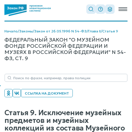
Начало
/
Законы
/
Закон от 26.05.1996 N 54-ФЗ
/
Глава II
/
Статья 9
ФЕДЕРАЛЬНЫЙ ЗАКОН "О МУЗЕЙНОМ
ФОНДЕ РОССИЙСКОЙ ФЕДЕРАЦИИ И
МУЗЕЯХ В РОССИЙСКОЙ ФЕДЕРАЦИИ" N 54-
ФЗ, СТ. 9
ССЫЛКА НА ДОКУМЕНТ
Статья 9. Исключение музейных
предметов и музейных
коллекций из состава Музейного