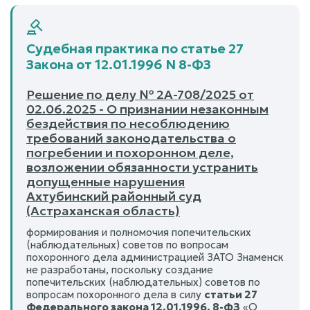
Судебная практика по статье 27
Закона от 12.01.1996 N 8-ФЗ
Решение по делу № 2А-708/2025 от
02.06.2025 - О признании незаконным
бездействия по несоблюдению
требований законодательства о
погребении и похоронном деле,
возложении обязанности устранить
допущенные нарушения
Ахтубинский районный суд
(Астраханская область)
формирования и полномочия попечительских
(наблюдательных) советов по вопросам
похоронного дела администрацией ЗАТО Знаменск
не разработаны, поскольку создание
попечительских (наблюдательных) советов по
вопросам похоронного дела в силу
статьи 27
Федерального закона 12.01.1996. 8-ФЗ
«О