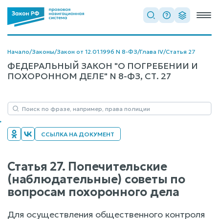
Начало
/
Законы
/
Закон от 12.01.1996 N 8-ФЗ
/
Глава IV
/
Статья 27
ФЕДЕРАЛЬНЫЙ ЗАКОН "О ПОГРЕБЕНИИ И
ПОХОРОННОМ ДЕЛЕ" N 8-ФЗ, СТ. 27
ССЫЛКА НА ДОКУМЕНТ
Статья 27. Попечительские
(наблюдательные) советы по
вопросам похоронного дела
Для осуществления общественного контроля