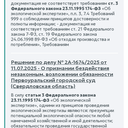
документация не соответствует требованиям
ст. 3
Федерального закона 23.11.1995 174-ФЗ
«Об
экологической экспертизе», п.п. 3, 7.4 Требований
999 о соблюдении принципов достоверности и
полноты информации; - документация не
соответствует требованиям ст. 21 Федерального
закона 7-ФЗ, ст. 19 Федерального закона
24.06.1998 89-ФЗ «Об отходах производства и
потребления», Требованиям
Решение по делу № 2А-1674/2025 от
11.07.2025 - О признании бездействия
незаконным, возложении обязанности
Первоуральский городской суд
(Свердловская область)
В силу
статьи 3 Федерального закона
23.11.1995 174-ФЗ
«Об экологической
экспертизе», одними из принципов проведения
экологической экспертизы являются: презумпции
потенциальной экологической опасности любой
намечаемой хозяйственной и иной деятельности;
обязательности проведения государственной