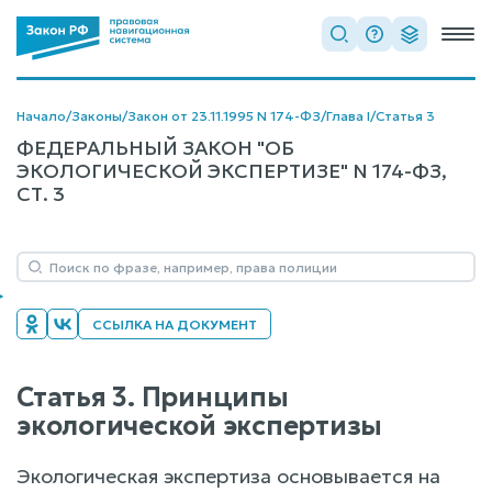
Начало
/
Законы
/
Закон от 23.11.1995 N 174-ФЗ
/
Глава I
/
Статья 3
ФЕДЕРАЛЬНЫЙ ЗАКОН "ОБ
ЭКОЛОГИЧЕСКОЙ ЭКСПЕРТИЗЕ" N 174-ФЗ,
СТ. 3
ССЫЛКА НА ДОКУМЕНТ
Статья 3. Принципы
экологической экспертизы
Экологическая экспертиза основывается на