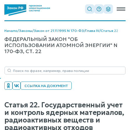
Начало
/
Законы
/
Закон от 21.11.1995 N 170-ФЗ
/
Глава IV
/
Статья 22
ФЕДЕРАЛЬНЫЙ ЗАКОН "ОБ
ИСПОЛЬЗОВАНИИ АТОМНОЙ ЭНЕРГИИ" N
170-ФЗ, СТ. 22
ССЫЛКА НА ДОКУМЕНТ
Статья 22. Государственный учет
и контроль ядерных материалов,
радиоактивных веществ и
радиоактивных отходов