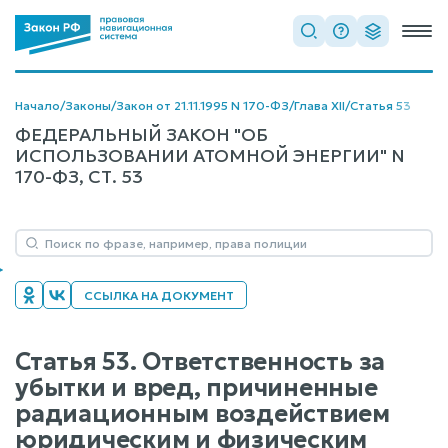
Начало
/
Законы
/
Закон от 21.11.1995 N 170-ФЗ
/
Глава XII
/
Статья 53
ФЕДЕРАЛЬНЫЙ ЗАКОН "ОБ
ИСПОЛЬЗОВАНИИ АТОМНОЙ ЭНЕРГИИ" N
170-ФЗ, СТ. 53
ССЫЛКА НА ДОКУМЕНТ
Статья 53. Ответственность за
убытки и вред, причиненные
радиационным воздействием
юридическим и физическим