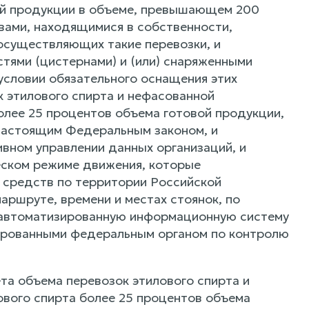
ой продукции в объеме, превышающем 200
вами, находящимися в собственности,
осуществляющих такие перевозки, и
ями (цистернами) и (или) снаряженными
 условии обязательного оснащения этих
 этилового спирта и нефасованной
лее 25 процентов объема готовой продукции,
настоящим Федеральным законом, и
вном управлении данных организаций, и
еском режиме движения, которые
 средств по территории Российской
ршруте, времени и местах стоянок, по
 автоматизированную информационную систему
бированными федеральным органом по контролю
та объема перевозок этилового спирта и
вого спирта более 25 процентов объема