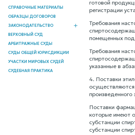
готовой продукц
СПРАВОЧНЫЕ МАТЕРИАЛЫ
регистрации уст
ОБРАЗЦЫ ДОГОВОРОВ
Требования наст
ЗАКОНОДАТЕЛЬСТВО
спиртосодержаще
ВЕРХОВНЫЙ СУД
помещенных под 
АРБИТРАЖНЫЕ СУДЫ
Требования наст
СУДЫ ОБЩЕЙ ЮРИСДИКЦИИ
спиртосодержаще
УЧАСТКИ МИРОВЫХ СУДЕЙ
указанные в абза
СУДЕБНАЯ ПРАКТИКА
4. Поставки эти
осуществляются 
произведенного 
Поставки фармац
которые имеют о
субстанции спир
субстанции спирт