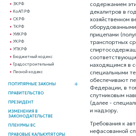
содержанием эти
ЗК РФ
декалитров в го
КоАП РФ
хозяйственном в
СК РФ
оборудованными 
ТК РФ
прицепами (полу
УИК РФ
транспортных ср
УК РФ
спиртосодержаще
УПК РФ
соответствующим
Бюджетный кодекс
находящимся в с
Градостроительный
специальными те
Лесной кодекс
обеспечивают пе
ПОПУЛЯРНЫЕ ЗАКОНЫ
Федерации, в то
ПРАВИТЕЛЬСТВО
спутниковым нав
(далее - специа
ПРЕЗИДЕНТ
и надзору.
ИЗМЕНЕНИЯ В
ЗАКОНОДАТЕЛЬСТВЕ
Требования к ав
ПЛЕНУМЫ ВС
нефасованной сп
ПРАВОВЫЕ КАЛЬКУЛЯТОРЫ