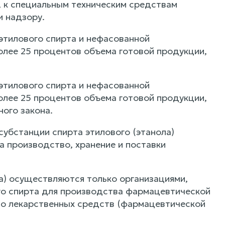
 к специальным техническим средствам
 надзору.
этилового спирта и нефасованной
лее 25 процентов объема готовой продукции,
этилового спирта и нефасованной
лее 25 процентов объема готовой продукции,
ного закона.
субстанции спирта этилового (этанола)
а производство, хранение и поставки
а) осуществляются только организациями,
о спирта для производства фармацевтической
тво лекарственных средств (фармацевтической