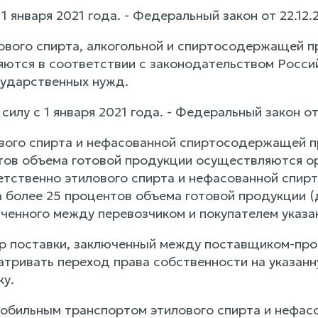
с 1 января 2021 года. - Федеральный закон от 22.12
лового спирта, алкогольной и спиртосодержащей 
ются в соответствии с законодательством Росси
ударственных нужд.
 силу с 1 января 2021 года. - Федеральный закон о
вого спирта и нефасованной спиртосодержащей п
тов объема готовой продукции осуществляются ор
етственно этилового спирта и нефасованной спи
 более 25 процентов объема готовой продукции (д
юченного между перевозчиком и покупателем указа
р поставки, заключенный между поставщиком-про
тривать переход права собственности на указанн
ку.
обильным транспортом этилового спирта и нефа