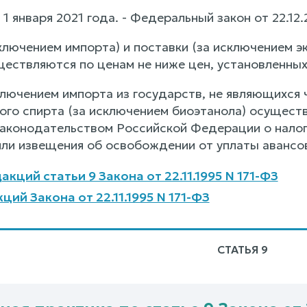
с 1 января 2021 года. - Федеральный закон от 22.1
сключением импорта) и поставки (за исключением э
ществляются по ценам не ниже цен, установленны
сключением импорта из государств, не являющихся
вого спирта (за исключением биоэтанола) осущест
законодательством Российской Федерации о налог
или извещения об освобождении от уплаты авансов
кций статьи 9 Закона от 22.11.1995 N 171-ФЗ
ий Закона от 22.11.1995 N 171-ФЗ
СТАТЬЯ 9