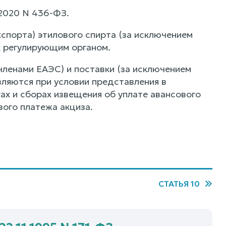
2.2020 N 436-ФЗ.
кспорта) этилового спирта (за исключением
х регулирующим органом.
 членами ЕАЭС) и поставки (за исключением
вляются при условии представления в
ах и сборах извещения об уплате авансового
ого платежа акциза.
СТАТЬЯ 10