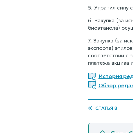
5. Утратил силу 
6. Закупка (за и
биоэтанола) осу
7. Закупка (за и
экспорта) этило
соответствии с 
платежа акциза 
История реда
Обзор редакц
СТАТЬЯ 8