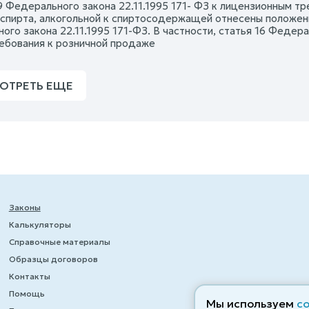
19 Федерального закона 22.11.1995 171- ФЗ к лицензионным т
 спирта, алкогольной к спиртосодержащей отнесены положени
го закона 22.11.1995 171-ФЗ. В частности, статья 16 Федера
ебования к розничной продаже
ОТРЕТЬ ЕЩЕ
Законы
Калькуляторы
Справочные материалы
Образцы договоров
Контакты
Помощь
Мы используем
c