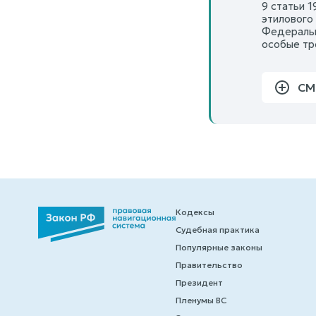
9 статьи 
этилового
Федерально
особые тр
СМ
Кодексы
Судебная практика
Популярные законы
Правительство
Президент
Пленумы ВС