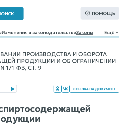
ПОМОЩЬ
ПОИСК
о
Изменения в законодательстве
Законы
Ещё
ОВАНИИ ПРОИЗВОДСТВА И ОБОРОТА
АЩЕЙ ПРОДУКЦИИ И ОБ ОГРАНИЧЕНИИ
71-ФЗ, СТ. 9
ССЫЛКА НА ДОКУМЕНТ
 и спиртосодержащей
родукции