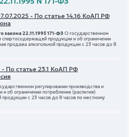
2.11.1995 N 171-ФЗ
07.2025 - По статье 14.16 КоАП РФ
йона
 закона 22.11.1995 171-ФЗ
О государственном
 и спиртосодержащей продукции и об ограничении
ная продажа алкогольной продукции с 23 часов до 8
- По статье 23.1 КоАП РФ
асия
сударственном регулировании производства и
 и об ограничении потребления (распития)
 продукции с 23 часов до 8 часов по местному