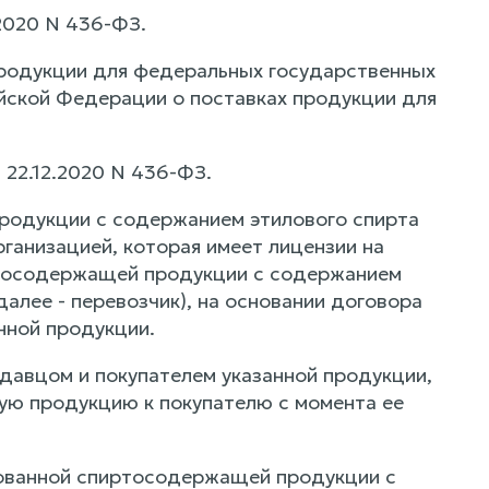
.2020 N 436-ФЗ.
продукции для федеральных государственных
йской Федерации о поставках продукции для
т 22.12.2020 N 436-ФЗ.
родукции с содержанием этилового спирта
ганизацией, которая имеет лицензии на
ртосодержащей продукции с содержанием
алее - перевозчик), на основании договора
нной продукции.
давцом и покупателем указанной продукции,
ую продукцию к покупателю с момента ее
сованной спиртосодержащей продукции с