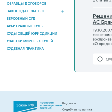
2 статьи 
ОБРАЗЦЫ ДОГОВОРОВ
ЗАКОНОДАТЕЛЬСТВО
Решени
ВЕРХОВНЫЙ СУД
АС Бря
АРБИТРАЖНЫЕ СУДЫ
19.10.200
СУДЫ ОБЩЕЙ ЮРИСДИКЦИИ
животном 
воспроизв
УЧАСТКИ МИРОВЫХ СУДЕЙ
«О предос
СУДЕБНАЯ ПРАКТИКА
СМ
Кодексы
Судебная практика