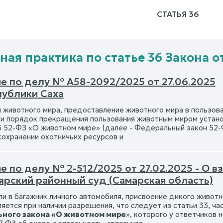
СТАТЬЯ 36
ная практика по статье 36 Закона от
е по делу № А58-2092/2025 от 27.06.2025
публики Саха
 животного мира, предоставление животного мира в пользова
 и порядок прекращения пользования животным миром устано
5 52-ФЗ «О животном мире» (далее - Федеральный закон 52
сохранении охотничьих ресурсов и
е по делу № 2-512/2025 от 27.02.2025 - О 
ярский районный суд (Самарская область)
ли в багажник личного автомобиля, присвоение дикого живот
ется при наличии разрешения, что следует из статьи 33, час
ного закона «О животном мире
», которого у ответчиков н