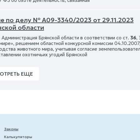
57 ФЗ об охоте деятельность, связанная
е по делу № А09-3340/2023 от 29.11.2023
нской области
7 Администрация Брянской области в соответствии со ст.
36
,
мире», решением областной конкурсной комиссии 04.10.2007,
одства животного мира, учитывая согласие землепользовател
тавлении охотничьих угодий Брянской
ОТРЕТЬ ЕЩЕ
Законы
Калькуляторы