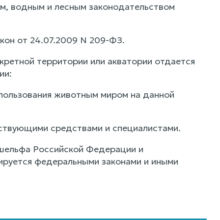
ым, водным и лесным законодательством
акон от 24.07.2009 N 209-ФЗ.
кретной территории или акватории отдается
ии:
пользования животным миром на данной
ствующими средствами и специалистами.
 шельфа Российской Федерации и
ируется федеральными законами и иными