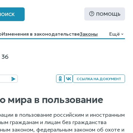
ПОМОЩЬ
ПОИСК
о
Изменения в законодательстве
Законы
Ещё
 36
ССЫЛКА НА ДОКУМЕНТ
о мира в пользование
ации в пользование российским и иностранным
ым гражданам и лицам без гражданства
ным законом, федеральным законом об охоте и