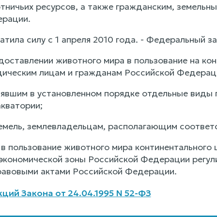
отничьих ресурсов, а также гражданским, земельн
ерации.
атила силу с 1 апреля 2010 года. - Федеральный з
доставлении животного мира в пользование на кон
ическим лицам и гражданам Российской Федерац
явшим в установленном порядке отдельные виды 
акватории;
емель, землевладельцам, располагающим соответ
в пользование животного мира континентального
экономической зоны Российской Федерации регул
авовыми актами Российской Федерации.
ций Закона от 24.04.1995 N 52-ФЗ