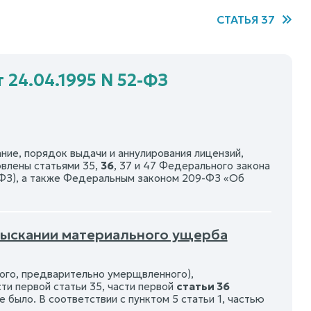
СТАТЬЯ 37
 24.04.1995 N 52-ФЗ
ние, порядок выдачи и аннулирования лицензий,
влены статьями 35,
36
, 37 и 47 Федерального закона
-ФЗ), а также Федеральным законом 209-ФЗ «Об
взыскании материального ущерба
ного, предварительно умерщвленного),
ти первой статьи 35, части первой
статьи 36
е было. В соответствии с пунктом 5 статьи 1, частью