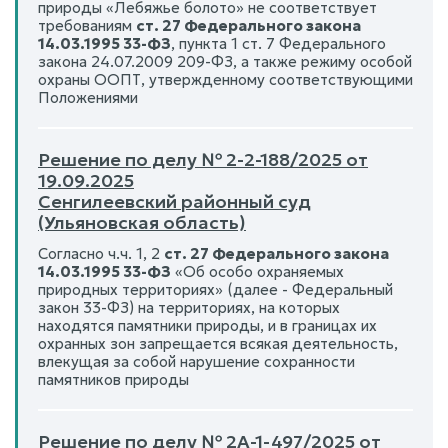
природы «Лебяжье болото» не соответствует
требованиям
ст. 27 Федерального закона
14.03.1995 33-ФЗ
, пункта 1 ст. 7 Федерального
закона 24.07.2009 209-ФЗ, а также режиму особой
охраны ООПТ, утвержденному соответствующими
Положениями
Решение по делу № 2-2-188/2025 от
19.09.2025
Сенгилеевский районный суд
(Ульяновская область)
Согласно ч.ч. 1, 2
ст. 27 Федерального закона
14.03.1995 33-ФЗ
«Об особо охраняемых
природных территориях» (далее - Федеральный
закон 33-ФЗ) на территориях, на которых
находятся памятники природы, и в границах их
охранных зон запрещается всякая деятельность,
влекущая за собой нарушение сохранности
памятников природы
Решение по делу № 2А-1-497/2025 от