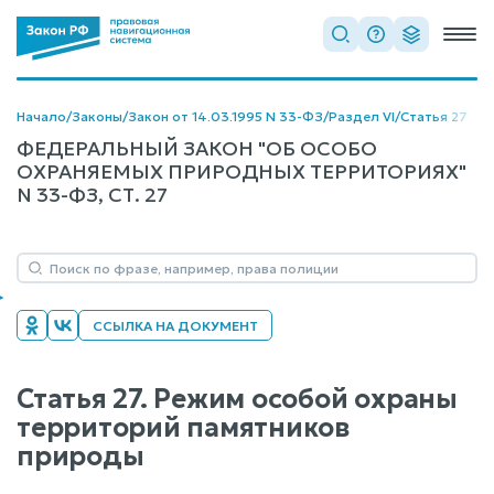
Начало
/
Законы
/
Закон от 14.03.1995 N 33-ФЗ
/
Раздел VI
/
Статья 27
ФЕДЕРАЛЬНЫЙ ЗАКОН "ОБ ОСОБО
ОХРАНЯЕМЫХ ПРИРОДНЫХ ТЕРРИТОРИЯХ"
N 33-ФЗ, СТ. 27
ССЫЛКА НА ДОКУМЕНТ
Статья 27. Режим особой охраны
территорий памятников
природы