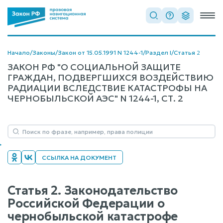
Начало
/
Законы
/
Закон от 15.05.1991 N 1244-1
/
Раздел I
/
Статья 2
ЗАКОН РФ "О СОЦИАЛЬНОЙ ЗАЩИТЕ
ГРАЖДАН, ПОДВЕРГШИХСЯ ВОЗДЕЙСТВИЮ
РАДИАЦИИ ВСЛЕДСТВИЕ КАТАСТРОФЫ НА
ЧЕРНОБЫЛЬСКОЙ АЭС" N 1244-1, СТ. 2
ССЫЛКА НА ДОКУМЕНТ
Статья 2. Законодательство
Российской Федерации о
чернобыльской катастрофе