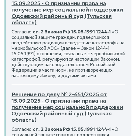
15.09.2025 - О признании права на
получение мер социальной поддержки
Одоевский районный суд (Тульская
область)
Согласно
ст. 2 Закона РФ 15.05.1991 1244-1
«О
социальной защите граждан, подвергшихся
воздействию радиации вследствие катастрофы на
Чернобыльской АЭС» (далее – Закон 1244-1
15.05.1991) отношения, связанные с чернобыльской
катастрофой, регулируются настоящим Законом,
действующим законодательством Российской
Федерации в части норм, не противоречащих
настоящему Закону, и другими актами
Решение по делу № 2-651/2025 от
15.09.2025 - О признании права на
получение мер социальной поддержки
Одоевский районный суд (Тульская
область)
Согласно
ст. 2 Закона РФ 15.05.1991 1244-1
«О
социальной защите граждан, подвергшихся