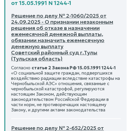
от 15.05.1991 N 1244-1
Решение по делу № 2-1060/2025 от
24.09.2025 - О признании незаконным
решения об отказе в назначении
ежемесячной денежной выплаты,
обязании назначить ежемесячную
денежную выплату
Советский районный суд г.Тулы
(Тульская область)
Согласно
статье 2 Закона РФ 15.05.1991 1244-1
«О социальной защите граждан, подвергшихся
воздействию радиации вследствие катастрофы на
Чернобыльской АЭС» отношения, связанные с
чернобыльской катастрофой, регулируются
настоящим Законом, действующим
законодательством Российской Федерации в
части норм, не противоречащих настоящему
Закону, и другими актами законодательства
Решение по делу № 2-652/2025 от