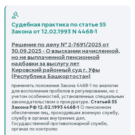
Судебная практика по статье 55
Закона от 12.02.1993 N 4468-1
Решение по делу № 2-7691/2025 от
30.09.2025 - О взыскании начисленной,
но не выплаченной пенсионной
надбавки за выслугу лет
Кировский районный суд г. Уфы
(Республика Башкортостан)
применять положения Закона 4468-1 по аналогии
для восполнения пробелов в регулировании, но с
учетом особенностей, установленных специальным
законодательством о прокуратуре.
Статьей 55
Закона РФ 12.02.1993 4468-1
О пенсионном
обеспечении лиц, проходивших военную службу,
службу в органах внутренних дел,
Государственной противопожарной службе,
органах по контролю