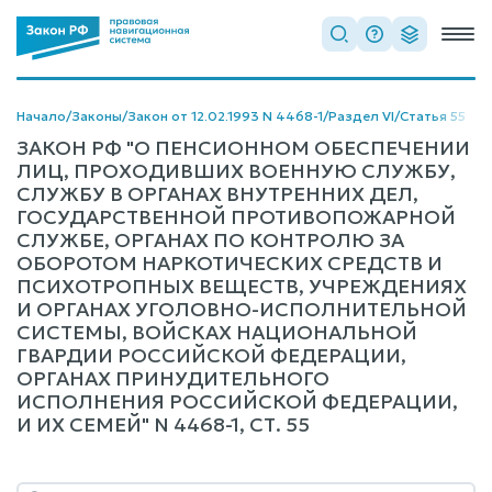
Начало
/
Законы
/
Закон от 12.02.1993 N 4468-1
/
Раздел VI
/
Статья 55
ЗАКОН РФ "О ПЕНСИОННОМ ОБЕСПЕЧЕНИИ
ЛИЦ, ПРОХОДИВШИХ ВОЕННУЮ СЛУЖБУ,
СЛУЖБУ В ОРГАНАХ ВНУТРЕННИХ ДЕЛ,
ГОСУДАРСТВЕННОЙ ПРОТИВОПОЖАРНОЙ
СЛУЖБЕ, ОРГАНАХ ПО КОНТРОЛЮ ЗА
ОБОРОТОМ НАРКОТИЧЕСКИХ СРЕДСТВ И
ПСИХОТРОПНЫХ ВЕЩЕСТВ, УЧРЕЖДЕНИЯХ
И ОРГАНАХ УГОЛОВНО-ИСПОЛНИТЕЛЬНОЙ
СИСТЕМЫ, ВОЙСКАХ НАЦИОНАЛЬНОЙ
ГВАРДИИ РОССИЙСКОЙ ФЕДЕРАЦИИ,
ОРГАНАХ ПРИНУДИТЕЛЬНОГО
ИСПОЛНЕНИЯ РОССИЙСКОЙ ФЕДЕРАЦИИ,
И ИХ СЕМЕЙ" N 4468-1, СТ. 55