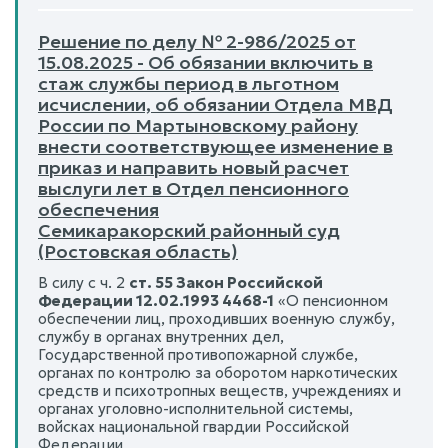
Решение по делу № 2-986/2025 от
15.08.2025 - Об обязании включить в
стаж службы период в льготном
исчислении, об обязании Отдела МВД
России по Мартыновскому району
внести соответствующее изменение в
приказ и направить новый расчет
выслуги лет в Отдел пенсионного
обеспечения
Семикаракорский районный суд
(Ростовская область)
В силу с ч. 2
ст. 55 Закон Российской
Федерации 12.02.1993 4468-1
«О пенсионном
обеспечении лиц, проходивших военную службу,
службу в органах внутренних дел,
Государственной противопожарной службе,
органах по контролю за оборотом наркотических
средств и психотропных веществ, учреждениях и
органах уголовно-исполнительной системы,
войсках национальной гвардии Российской
Федерации