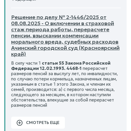
Решение по делу № 2-1446/2025 от
08.08.2025 - О включении в страховой
стаж периода работы, перерасчете
пенсии, взыскании компенсации
морального вреда, судебных расходов
Ачинский городской суд (Красноярский
край)
В силу части 1
статьи 55 Закона Российской
Федерации 12.02.1993. 4468-1
перерасчет
размеров пенсий за выслугу лет, по инвалидности,
по случаю потери кормильца, назначенных лицам,
указанным в статье 1 этого Закона, и членам их
семей, производится: а) с первого числа месяца,
следующего за месяцем, в котором наступили
обстоятельства, влекущие за собой перерасчет
размеров пенсий
СМОТРЕТЬ ЕЩЕ