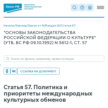
Начало
/
Законы
/
Закон от N
/
Раздел IX
/
Статья 57
"ОСНОВЫ ЗАКОНОДАТЕЛЬСТВА
РОССИЙСКОЙ ФЕДЕРАЦИИ О КУЛЬТУРЕ"
(УТВ. ВС РФ 09.10.1992) N 3612-1, СТ. 57
ССЫЛКА НА ДОКУМЕНТ
Статья 57. Политика и
приоритеты международных
культурных обменов