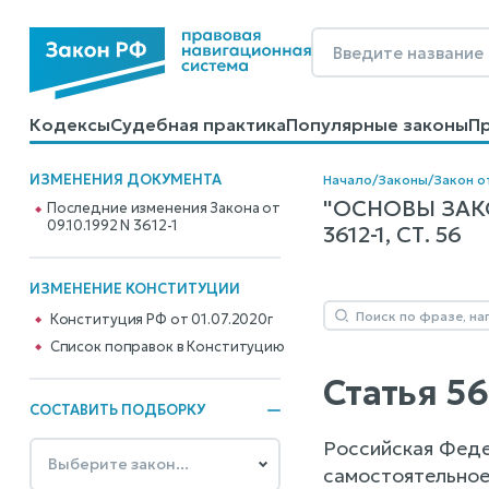
Кодексы
Судебная практика
Популярные законы
П
Калькуляторы
Справочные материалы
Образцы до
ИЗМЕНЕНИЯ ДОКУМЕНТА
Начало
/
Законы
/
Закон о
"ОСНОВЫ ЗАКО
Последние изменения Закона от
09.10.1992 N 3612-1
3612-1, СТ. 56
ИЗМЕНЕНИЕ КОНСТИТУЦИИ
Конституция РФ от 01.07.2020г
Cписок поправок в Конституцию
Статья 5
СОСТАВИТЬ ПОДБОРКУ
Российская Феде
самостоятельное