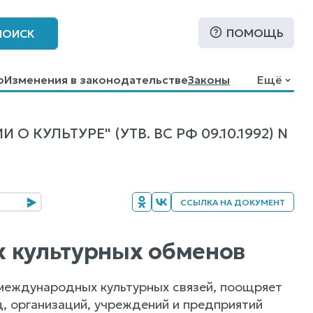
ПОМОЩЬ
ПОИСК
о
Изменения в законодательстве
Законы
Ещё
УЛЬТУРЕ" (УТВ. ВС РФ 09.10.1992) N
ССЫЛКА НА ДОКУМЕНТ
х культурных обменов
международных культурных связей, поощряет
ц, организаций, учреждений и предприятий