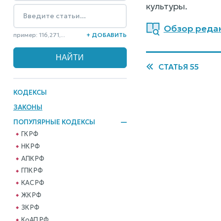
культуры.
Обзор редакц
пример: 116,271,...
+ ДОБАВИТЬ
СТАТЬЯ 55
КОДЕКСЫ
ЗАКОНЫ
ПОПУЛЯРНЫЕ КОДЕКСЫ
ГК РФ
НК РФ
АПК РФ
ГПК РФ
КАС РФ
ЖК РФ
ЗК РФ
КоАП РФ