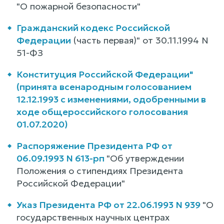
"О пожарной безопасности"
Гражданский кодекс Российской
Федерации
(часть первая)" от 30.11.1994 N
51-ФЗ
Конституция Российской Федерации"
(принята всенародным голосованием
12.12.1993 с изменениями, одобренными в
ходе общероссийского голосования
01.07.2020)
Распоряжение Президента РФ от
06.09.1993 N 613-рп
"Об утверждении
Положения о стипендиях Президента
Российской Федерации"
Указ Президента РФ от 22.06.1993 N 939
"О
государственных научных центрах