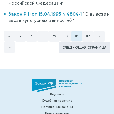
Российской Федерации"
Закон РФ от 15.04.1993 N 4804-1
"О вывозе и
ввозе культурных ценностей"
«
‹
›
1
…
79
80
81
82
»
СЛЕДУЮЩАЯ СТРАНИЦА
Кодексы
Судебная практика
Популярные законы
Правительство