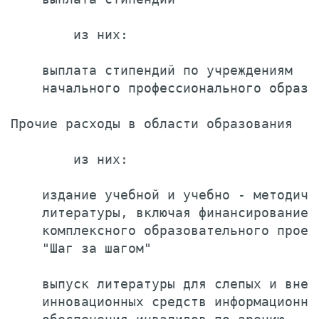
        из них:

    выплата стипендий по учреждениям

    начального профессионального образо
Прочие расходы в области образования   
        из них:

    издание учебной и учебно - методичес
    литературы, включая финансирование

    комплексного образовательного проект
    "Шаг за шагом"                     
    выпуск литературы для слепых и внедр
    инновационных средств информационног