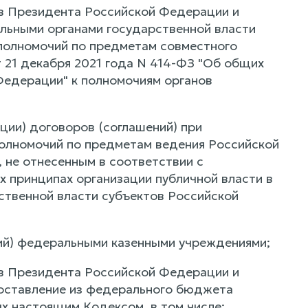
ов Президента Российской Федерации и
льными органами государственной власти
 полномочий по предметам совместного
 21 декабря 2021 года N 414-ФЗ "Об общих
Федерации" к полномочиям органов
ии) договоров (соглашений) при
олномочий по предметам ведения Российской
 не отнесенным в соответствии с
 принципах организации публичной власти в
ственной власти субъектов Российской
ий) федеральными казенными учреждениями;
ов Президента Российской Федерации и
оставление из федерального бюджета
 настоящим Кодексом, в том числе: