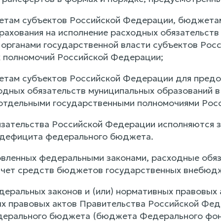
там субъектов Российской Федерации, бюджетам
рахования на исполнение расходных обязательств
органами государственной власти субъектов Рос
 полномочий Российской Федерации;
там субъектов Российской Федерации для предо
одных обязательств муниципальных образований в 
отдельными государственными полномочиями Рос
язательства Российской Федерации исполняются з
 дефицита федерального бюджета.
новленных федеральными законами, расходные обя
счет средств бюджетов государственных внебюд
деральных законов и (или) нормативных правовых
ых правовых актов Правительства Российской Фе
дерального бюджета (бюджета Федерального фонд