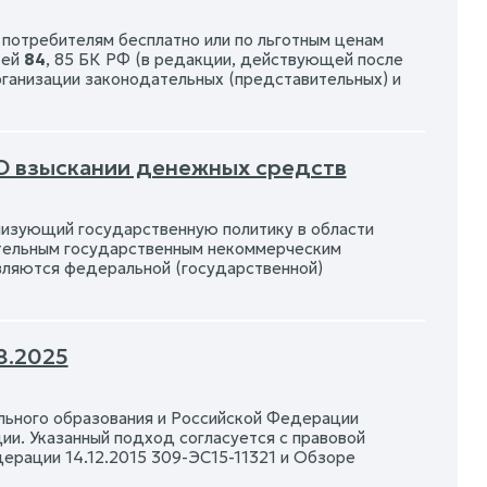
 потребителям бесплатно или по льготным ценам
тей
84
, 85 БК РФ (в редакции, действующей после
рганизации законодательных (представительных) и
 О взыскании денежных средств
изующий государственную политику в области
ятельным государственным некоммерческим
вляются федеральной (государственной)
8.2025
льного образования и Российской Федерации
и. Указанный подход согласуется с правовой
ерации 14.12.2015 309-ЭС15-11321 и Обзоре