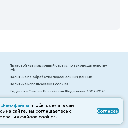
Правовой навигационный сервис по законодательству
РФ
Политика по обработке персональных данных
Политика использования cookies
Кодексы и Законы Российской Федерации 2007-2026
ookies-файлы
чтобы сделать сайт
ь на сайте, вы соглашаетесь с
Согласен
© ZAKONRF.INFO
зования файлов cооkies.