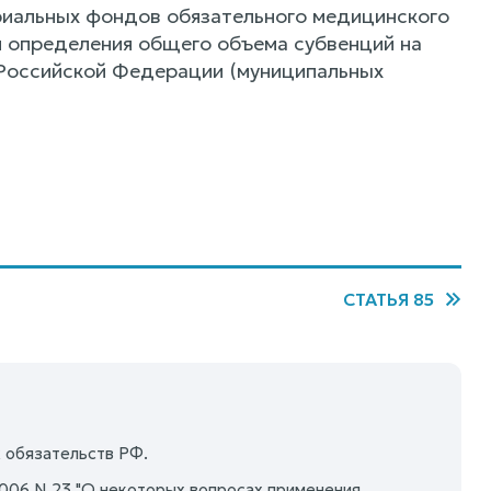
иальных фондов обязательного медицинского
я определения общего объема субвенций на
Российской Федерации (муниципальных
СТАТЬЯ 85
 обязательств РФ.
2006 N 23 "О некоторых вопросах применения