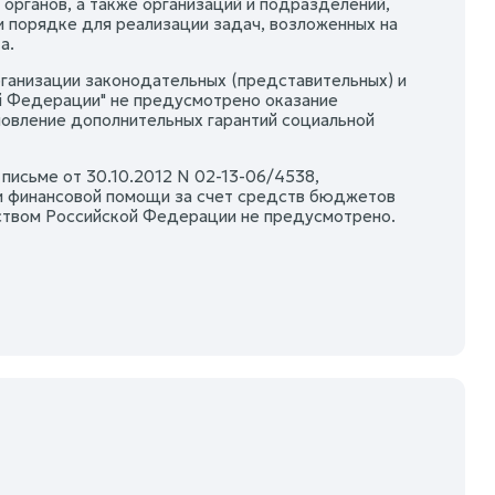
органов, а также организаций и подразделений,
 порядке для реализации задач, возложенных на
а.
ганизации законодательных (представительных) и
й Федерации" не предусмотрено оказание
новление дополнительных гарантий социальной
письме от 30.10.2012 N 02-13-06/4538,
и финансовой помощи за счет средств бюджетов
твом Российской Федерации не предусмотрено.