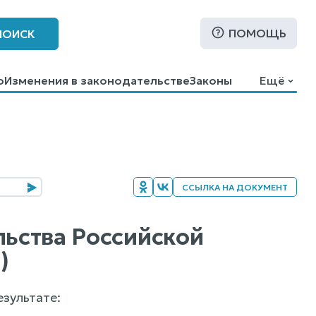
ПОМОЩЬ
ПОИСК
о
Изменения в законодательстве
Законы
Ещё
ССЫЛКА НА ДОКУМЕНТ
льства Российской
)
зультате: