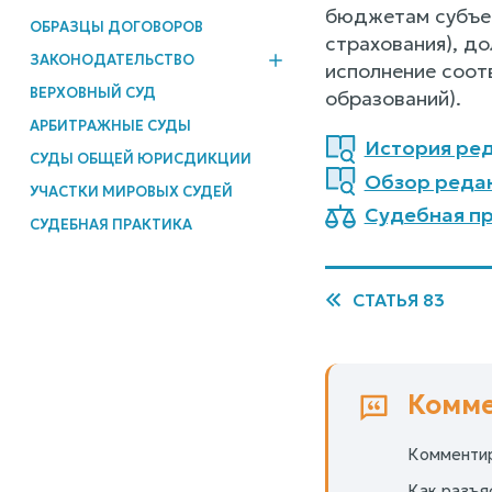
бюджетам субъе
ОБРАЗЦЫ ДОГОВОРОВ
страхования), д
ЗАКОНОДАТЕЛЬСТВО
исполнение соот
ВЕРХОВНЫЙ СУД
образований).
АРБИТРАЖНЫЕ СУДЫ
История ред
СУДЫ ОБЩЕЙ ЮРИСДИКЦИИ
Обзор реда
УЧАСТКИ МИРОВЫХ СУДЕЙ
Судебная пр
СУДЕБНАЯ ПРАКТИКА
СТАТЬЯ 83
Комме
Комментир
Как разъя