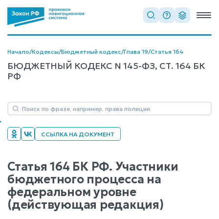
Начало
/
Кодексы
/
Бюджетный кодекс
/
Глава 19
/
Статья 164
БЮДЖЕТНЫЙ КОДЕКС N 145-ФЗ, СТ. 164 БК
РФ
ССЫЛКА НА ДОКУМЕНТ
Статья 164 БК РФ. Участники
бюджетного процесса на
федеральном уровне
(действующая редакция)