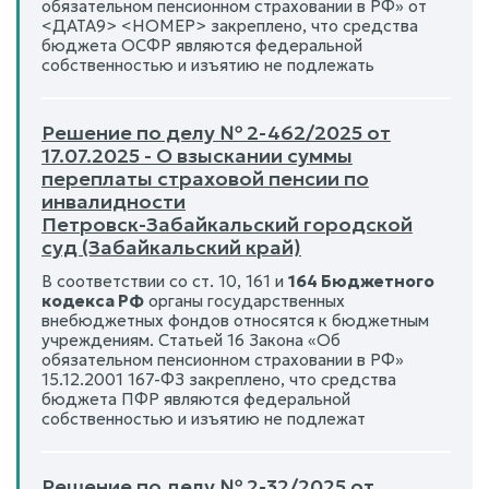
обязательном пенсионном страховании в РФ» от
<ДАТА9> <НОМЕР> закреплено, что средства
бюджета ОСФР являются федеральной
собственностью и изъятию не подлежать
Решение по делу № 2-462/2025 от
17.07.2025 - О взыскании суммы
переплаты страховой пенсии по
инвалидности
Петровск-Забайкальский городской
суд (Забайкальский край)
В соответствии со ст. 10, 161 и
164 Бюджетного
кодекса РФ
органы государственных
внебюджетных фондов относятся к бюджетным
учреждениям. Статьей 16 Закона «Об
обязательном пенсионном страховании в РФ»
15.12.2001 167-ФЗ закреплено, что средства
бюджета ПФР являются федеральной
собственностью и изъятию не подлежат
Решение по делу № 2-32/2025 от