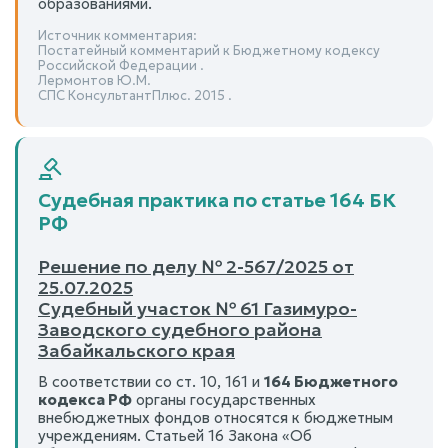
образованиями.
Источник комментария:
Постатейный комментарий к Бюджетному кодексу
Российской Федерации .
Лермонтов Ю.М.
СПС КонсультантПлюс. 2015 .
Судебная практика по статье 164 БК
РФ
Решение по делу № 2-567/2025 от
25.07.2025
Судебный участок № 61 Газимуро-
Заводского судебного района
Забайкальского края
В соответствии со ст. 10, 161 и
164 Бюджетного
кодекса РФ
органы государственных
внебюджетных фондов относятся к бюджетным
учреждениям. Статьей 16 Закона «Об