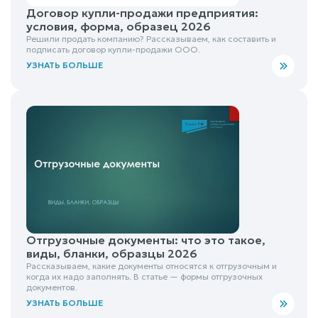
Договор купли-продажи предприятия:
условия, форма, образец 2026
Решили продать компанию? Рассказываем, как составить и
подписать договор купли-продажи ООО.
УЗНАТЬ БОЛЬШЕ
Отгрузочные документы: что это такое,
виды, бланки, образцы 2026
Рассказываем, какие документы относятся к отгрузочным и
когда их надо заполнять. В статье — формы отгрузочных
документов.
УЗНАТЬ БОЛЬШЕ