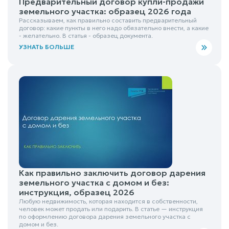
Предварительный договор купли-продажи
земельного участка: образец 2026 года
Рассказываем, как правильно составить предварительный
договор: какие пункты в него надо обязательно внести, а какие
- желательно. В статья - образец документа.
УЗНАТЬ БОЛЬШЕ
Как правильно заключить договор дарения
земельного участка с домом и без:
инструкция, образец 2026
Любую недвижимость, которая находится в собственности,
человек может продать или подарить. В статье — инструкция
по оформлению договора дарения земельного участка с
домом и без.