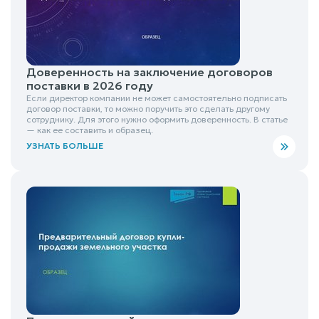
Доверенность на заключение договоров
поставки в 2026 году
Если директор компании не может самостоятельно подписать
договор поставки, то можно поручить это сделать другому
сотруднику. Для этого нужно оформить доверенность. В статье
— как ее составить и образец.
УЗНАТЬ БОЛЬШЕ