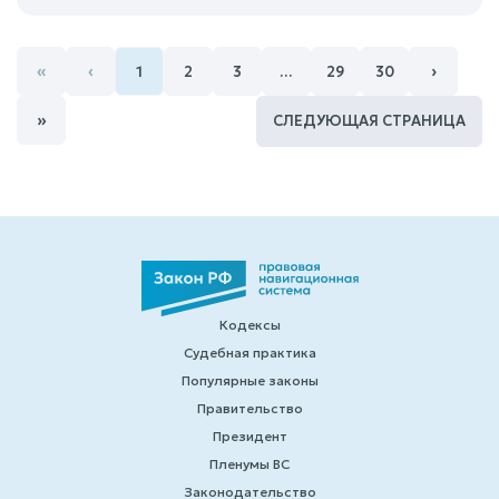
«
‹
›
1
2
3
…
29
30
»
СЛЕДУЮЩАЯ СТРАНИЦА
Кодексы
Судебная практика
Популярные законы
Правительство
Президент
Пленумы ВС
Законодательство