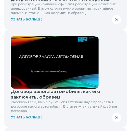
При регистрации компании офис для регистрации может быть
арендованный. В этом случае нужно оформить гарантийное
письмо. В статье — как оформить и образец.
УЗНАТЬ БОЛЬШЕ
Договор залога автомобиля: как его
заключить, образец
Рассказываем, какие пункты обязательно надо прописать в
договоре залога автомобиля. В статье — актуальный шаблон
договора.
УЗНАТЬ БОЛЬШЕ