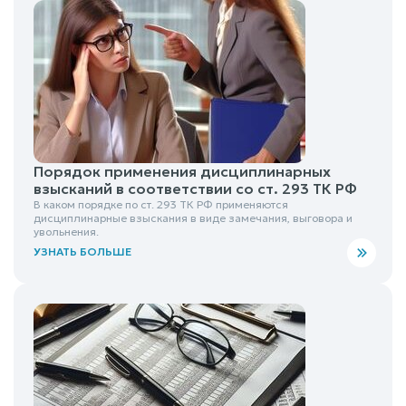
Порядок применения дисциплинарных
взысканий в соответствии со ст. 293 ТК РФ
В каком порядке по ст. 293 ТК РФ применяются
дисциплинарные взыскания в виде замечания, выговора и
увольнения.
УЗНАТЬ БОЛЬШЕ