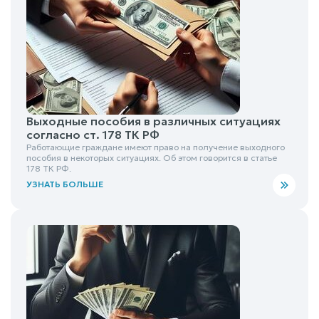
Выходные пособия в различных ситуациях
согласно ст. 178 ТК РФ
Работающие граждане имеют право на получение выходного
пособия в некоторых ситуациях. Об этом говорится в статье
178 ТК РФ.
УЗНАТЬ БОЛЬШЕ