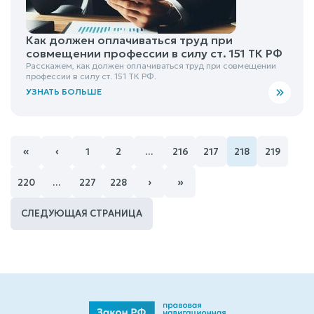
Как должен оплачиваться труд при
совмещении профессии в силу ст. 151 ТК РФ
Расскажем, как должен оплачиваться труд при совмещении
профессии в силу ст. 151 ТК РФ.
УЗНАТЬ БОЛЬШЕ
«
‹
1
2
…
216
217
218
219
›
»
220
…
227
228
СЛЕДУЮЩАЯ СТРАНИЦА