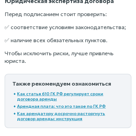
Юридическая экспертиза договора
Перед подписанием стоит проверить:
✅ соответствие условиям законодательства;
✅ наличие всех обязательных пунктов.
Чтобы исключить риски, лучше привлечь
юриста.
Также рекомендуем ознакомиться
Как статья 610 ГК РФ регулирует сроки
договора аренды
Арендная плата: что это такое по ГК РФ
Как арендатору досрочно расторгнуть
договор аренды: инструкция