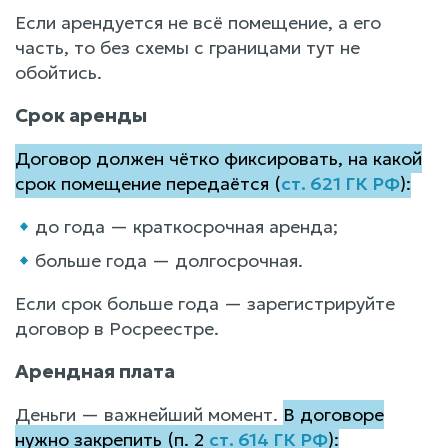
Если арендуется не всё помещение, а его
часть, то без схемы с границами тут не
обойтись.
Срок аренды
Договор должен чётко фиксировать, на какой
срок помещение передаётся (
ст. 621 ГК РФ
):
до года — краткосрочная аренда;
больше года — долгосрочная.
Если срок больше года — зарегистрируйте
договор в Росреестре.
Арендная плата
Деньги — важнейший момент.
В договоре
нужно закрепить (п. 2
ст. 614 ГК РФ
):