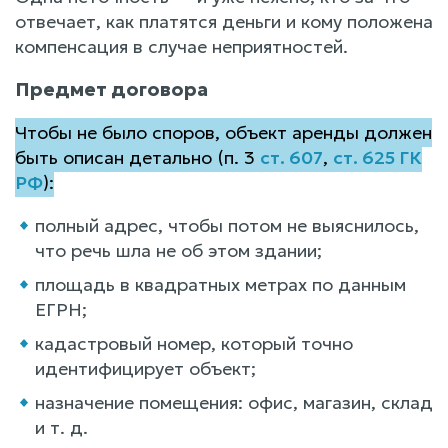
отвечает, как платятся деньги и кому положена
компенсация в случае неприятностей.
Предмет договора
Чтобы не было споров, объект аренды должен
быть описан детально (п. 3
ст. 607
,
ст. 625 ГК
РФ
):
полный адрес, чтобы потом не выяснилось,
что речь шла не об этом здании;
площадь в квадратных метрах по данным
ЕГРН;
кадастровый номер, который точно
идентифицирует объект;
назначение помещения: офис, магазин, склад
и т. д.