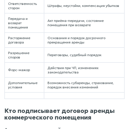
Ответственность
Штрафы, неустойки, компенсация убытков
сторон
Передача и
Акт приёма-передачи, состояние
возврат
помещения при возврате
помещения
Расторжение
Основания и порядок досрочного
договора
прекращения аренды
Разрешение
Переговоры, судебный порядок
споров
Действия при ЧП, изменениях
Форс-мажор
законодательства
Дополнительные
Возможность субаренды, страхование,
условия
порядок внесения изменений
Кто подписывает договор аренды
коммерческого помещения