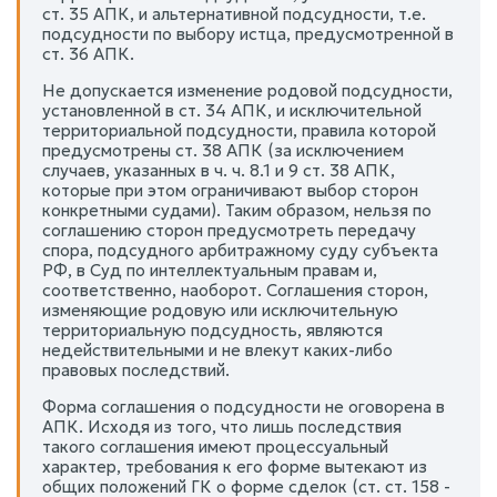
ст. 35 АПК, и альтернативной подсудности, т.е.
подсудности по выбору истца, предусмотренной в
ст. 36 АПК.
Не допускается изменение родовой подсудности,
установленной в ст. 34 АПК, и исключительной
территориальной подсудности, правила которой
предусмотрены ст. 38 АПК (за исключением
случаев, указанных в ч. ч. 8.1 и 9 ст. 38 АПК,
которые при этом ограничивают выбор сторон
конкретными судами). Таким образом, нельзя по
соглашению сторон предусмотреть передачу
спора, подсудного арбитражному суду субъекта
РФ, в Суд по интеллектуальным правам и,
соответственно, наоборот. Соглашения сторон,
изменяющие родовую или исключительную
территориальную подсудность, являются
недействительными и не влекут каких-либо
правовых последствий.
Форма соглашения о подсудности не оговорена в
АПК. Исходя из того, что лишь последствия
такого соглашения имеют процессуальный
характер, требования к его форме вытекают из
общих положений ГК о форме сделок (ст. ст. 158 -