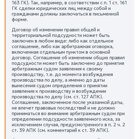
163 ГК). Так, например, в соответствии с п. 1 ст. 161
ГК сделки юридических лиц между собой и
гражданами должны заключаться в письменной
форме.
Договор об изменении правил общей и
территориальной подсудности может быть
заключен в любом виде: либо как отдельное
соглашение, либо как арбитражная оговорка,
включенная отдельным пунктом в основной
договор. Соглашение об изменении общих правил
подсудности может быть заключено до принятия
арбитражным судом заявления к своему
производству, т.е. до момента возбуждения
производства по делу, а именно до даты
вынесения судом определения о принятии
заявления к производству и возбуждении
производства по делу (см. ст. 127 АПК).
Соглашение, заключенное после указанной даты,
не влечет правовых последствий и не должно
приниматься во внимание арбитражным судом при
определении подсудности заявленного иска, за
исключением случая, предусмотренного в п. 2 ч. 2
ст. 39 АПК (см. комментарий к ст. 39 АПК).