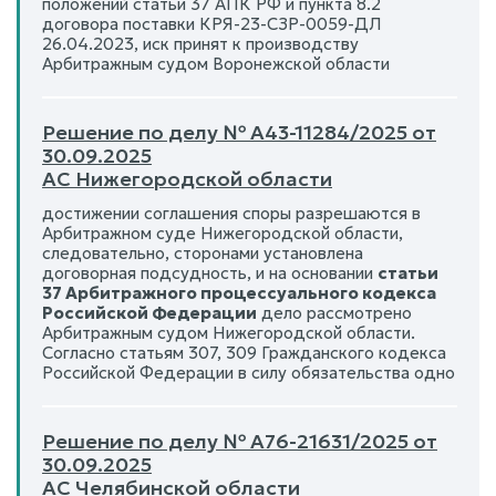
положений статьи 37 АПК РФ и пункта 8.2
договора поставки КРЯ-23-СЗР-0059-ДЛ
26.04.2023, иск принят к производству
Арбитражным судом Воронежской области
Решение по делу № А43-11284/2025 от
30.09.2025
АС Нижегородской области
достижении соглашения споры разрешаются в
Арбитражном суде Нижегородской области,
следовательно, сторонами установлена
договорная подсудность, и на основании
статьи
37 Арбитражного процессуального кодекса
Российской Федерации
дело рассмотрено
Арбитражным судом Нижегородской области.
Согласно статьям 307, 309 Гражданского кодекса
Российской Федерации в силу обязательства одно
Решение по делу № А76-21631/2025 от
30.09.2025
АС Челябинской области