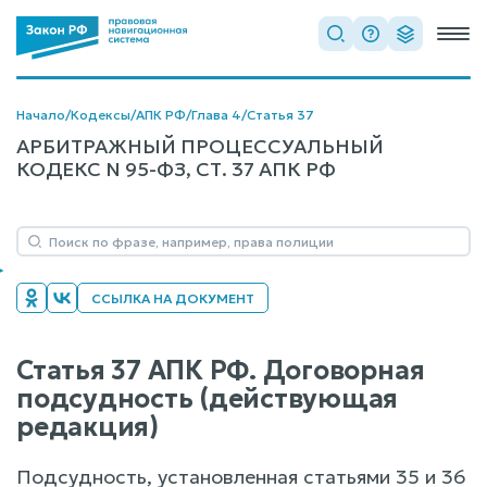
Начало
/
Кодексы
/
АПК РФ
/
Глава 4
/
Статья 37
АРБИТРАЖНЫЙ ПРОЦЕССУАЛЬНЫЙ
КОДЕКС N 95-ФЗ, СТ. 37 АПК РФ
ССЫЛКА НА ДОКУМЕНТ
Статья 37 АПК РФ. Договорная
подсудность (действующая
редакция)
Подсудность, установленная статьями 35 и 36