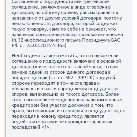
Соглашение о подсудности или третейское
соглашение, заключенное в виде оговорки в
договоре, по общему правилу рассматривается
независимо от других условий договора, поэтому
незаключенность договора, который содержит
такую оговорку, сама по себе не означает, что
названные соглашения являются незаключенными
(п. 12 информационного письма Президиума ВАС
РФ от 25.02.2014 N 165).
Необходимо также отметить, что в случае если
соглашение о подсудности включено в основной
договор в качестве его составной части, то при
замене одной из сторон данного договора в
порядке цессии (ст. ст. 382 - 389 ГК) к другой
стороне переходят в том числе права и
обязанности в части определения подсудности
споров, вытекающих из такого договора. Более
того, соглашение между первоначальным и новым
кредитором без участия должника о том, что
права, вытекающие из оговорки о подсудности, не
переходят к новому кредитору, является
недействительным и не порождает правовых
последствий <1>.