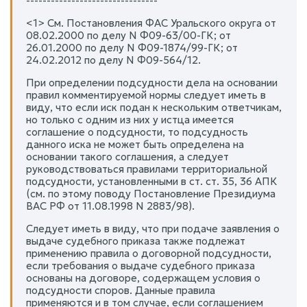
--------------------------------
<1> См. Постановления ФАС Уральского округа от
08.02.2000 по делу N Ф09-63/00-ГК; от
26.01.2000 по делу N Ф09-1874/99-ГК; от
24.02.2012 по делу N Ф09-564/12.
При определении подсудности дела на основании
правил комментируемой нормы следует иметь в
виду, что если иск подан к нескольким ответчикам,
но только с одним из них у истца имеется
соглашение о подсудности, то подсудность
данного иска не может быть определена на
основании такого соглашения, а следует
руководствоваться правилами территориальной
подсудности, установленными в ст. ст. 35, 36 АПК
(см. по этому поводу Постановление Президиума
ВАС РФ от 11.08.1998 N 2883/98).
Следует иметь в виду, что при подаче заявления о
выдаче судебного приказа также подлежат
применению правила о договорной подсудности,
если требования о выдаче судебного приказа
основаны на договоре, содержащем условия о
подсудности споров. Данные правила
применяются и в том случае, если соглашением