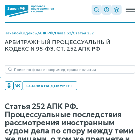
Начало
/
Кодексы
/
АПК РФ
/
Глава 32
/
Статья 252
АРБИТРАЖНЫЙ ПРОЦЕССУАЛЬНЫЙ
КОДЕКС N 95-ФЗ, СТ. 252 АПК РФ
ССЫЛКА НА ДОКУМЕНТ
Статья 252 АПК РФ.
Процессуальные последствия
рассмотрения иностранным
судом дела по спору между теми
же лицами, о том же предмете и