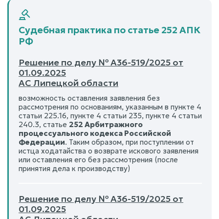
Судебная практика по статье 252 АПК
РФ
Решение по делу № А36-519/2025 от
01.09.2025
АС Липецкой области
возможность оставления заявления без
рассмотрения по основаниям, указанным в пункте 4
статьи 225.16, пункте 4 статьи 235, пункте 4 статьи
240.3, статье
252 Арбитражного
процессуального кодекса Российской
Федерации
. Таким образом, при поступлении от
истца ходатайства о возврате искового заявления
или оставления его без рассмотрения (после
принятия дела к производству)
Решение по делу № А36-519/2025 от
01.09.2025