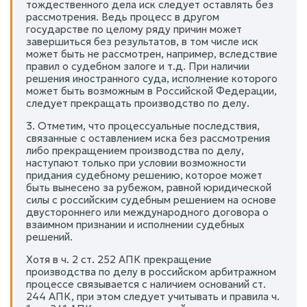
тождественного дела иск следует оставлять без
рассмотрения. Ведь процесс в другом
государстве по целому ряду причин может
завершиться без результатов, в том числе иск
может быть не рассмотрен, например, вследствие
правил о судебном залоге и т.д. При наличии
решения иностранного суда, исполнение которого
может быть возможным в Российской Федерации,
следует прекращать производство по делу.
3. Отметим, что процессуальные последствия,
связанные с оставлением иска без рассмотрения
либо прекращением производства по делу,
наступают только при условии возможности
придания судебному решению, которое может
быть вынесено за рубежом, равной юридической
силы с российским судебным решением на основе
двустороннего или международного договора о
взаимном признании и исполнении судебных
решений.
Хотя в ч. 2 ст. 252 АПК прекращение
производства по делу в российском арбитражном
процессе связывается с наличием оснований ст.
244 АПК, при этом следует учитывать и правила ч.