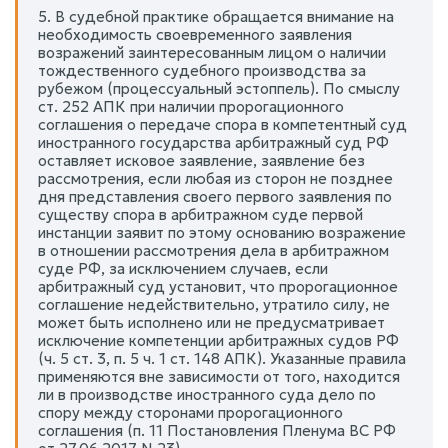
5. В судебной практике обращается внимание на
необходимость своевременного заявления
возражений заинтересованным лицом о наличии
тождественного судебного производства за
рубежом (процессуальный эстоппель). По смыслу
ст. 252 АПК при наличии пророгационного
соглашения о передаче спора в компетентный суд
иностранного государства арбитражный суд РФ
оставляет исковое заявление, заявление без
рассмотрения, если любая из сторон не позднее
дня представления своего первого заявления по
существу спора в арбитражном суде первой
инстанции заявит по этому основанию возражение
в отношении рассмотрения дела в арбитражном
суде РФ, за исключением случаев, если
арбитражный суд установит, что пророгационное
соглашение недействительно, утратило силу, не
может быть исполнено или не предусматривает
исключение компетенции арбитражных судов РФ
(ч. 5 ст. 3, п. 5 ч. 1 ст. 148 АПК). Указанные правила
применяются вне зависимости от того, находится
ли в производстве иностранного суда дело по
спору между сторонами пророгационного
соглашения (п. 11 Постановления Пленума ВС РФ