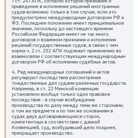
1 ст. 241 АПК, согласно которой признание и
приведение в исполнение решений иностранных
судов возможно только в том случае, если это
предусмотрено международным договором РФ и
ФЗ. Последнее положение имеет принципиальное
значение, поскольку до настоящего времени
Российская Федерация имеет не так много
договоров о взаимном признании и исполнении
решений государственных судов, в связи с чем
норма ч. 2 ст. 252 АПК подлежит применению во
взаимосвязи с соответствующим международным
договором РФ об исполнении судебных актов.
4. Ряд международных соглашений и актов
регулируют последствия рассмотрения
тождественных дел судами различных государств.
Например, в ст. 22 Минской конвенции
установлено вообще только одно правовое
последствие - в случае возбуждения
производства по делу между теми же сторонами,
о том же предмете и по тем же основаниям в
судах двух договаривающихся сторон,
компетентных в соответствии с данной
Конвенцией, суд, возбудивший дело позднее,
прекращает производство.