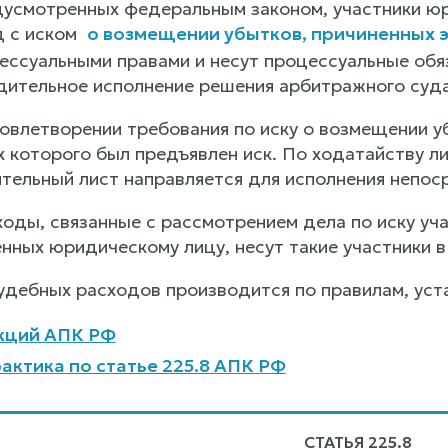
редусмотренных федеральным законом, участники ю
д с иском
о возмещении убытков, причиненных 
ессуальными правами и несут процессуальные обя
дительное исполнение решения арбитражного суда 
довлетворении требования по иску о возмещении у
х которого был предъявлен иск. По ходатайству л
ительный лист направляется для исполнения непо
ходы, связанные с рассмотрением дела по иску у
нных юридическому лицу, несут такие участники в
удебных расходов производится по правилам, уст
кций АПК РФ
актика по статье 225.8 АПК РФ
СТАТЬЯ 225.8