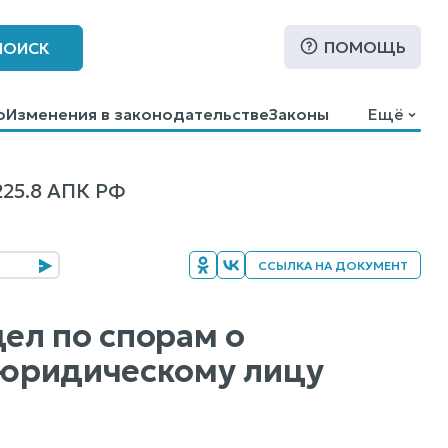
ПОМОЩЬ
ПОИСК
о
Изменения в законодательстве
Законы
Ещё
25.8 АПК РФ
ССЫЛКА НА ДОКУМЕНТ
дел по спорам о
 юридическому лицу