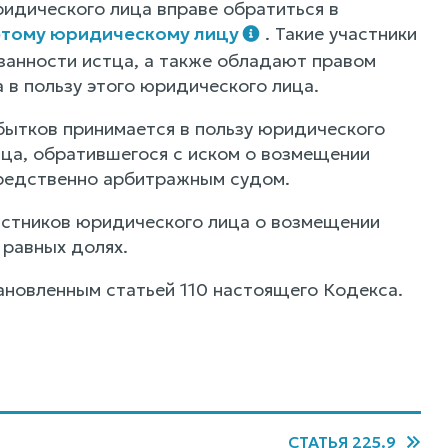
ридического лица вправе обратиться в
этому юридическому лицу
. Такие участники
занности истца, а также обладают правом
в пользу этого юридического лица.
бытков принимается в пользу юридического
ица, обратившегося с иском о возмещении
средственно арбитражным судом.
частников юридического лица о возмещении
 равных долях.
ановленным статьей 110 настоящего Кодекса.
СТАТЬЯ 225.9