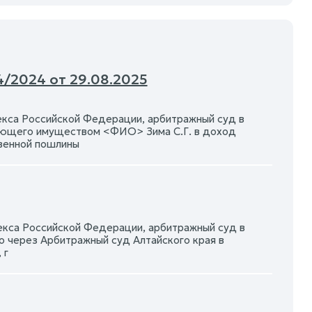
/2024 от 29.08.2025
екса Российской Федерации, арбитражный суд в
ляющего имуществом <ФИО> Зима С.Г. в доход
венной пошлины
екса Российской Федерации, арбитражный суд в
 через Арбитражный суд Алтайского края в
 г