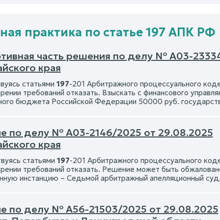
ная практика по статье 197 АПК РФ
тивная часть решения по делу № А03-23334
айского края
вуясь статьями
197
-201 Арбитражного процессуального код
рении требований отказать. Взыскать с финансового управ
ого бюджета Российской Федерации 50000 руб. государст
е по делу № А03-2146/2025 от 29.08.2025
айского края
вуясь статьями
197
-201 Арбитражного процессуального код
рении требований отказать. Решение может быть обжаловано
нную инстанцию – Седьмой арбитражный апелляционный суд,
е по делу № А56-21503/2025 от 29.08.2025