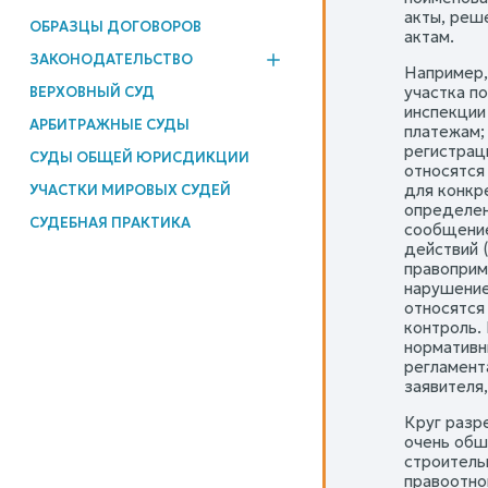
акты, реш
ОБРАЗЦЫ ДОГОВОРОВ
актам.
ЗАКОНОДАТЕЛЬСТВО
Например,
участка п
ВЕРХОВНЫЙ СУД
инспекции
АРБИТРАЖНЫЕ СУДЫ
платежам;
регистрац
СУДЫ ОБЩЕЙ ЮРИСДИКЦИИ
относятся
для конкр
УЧАСТКИ МИРОВЫХ СУДЕЙ
определен
СУДЕБНАЯ ПРАКТИКА
сообщение
действий 
правоприм
нарушение
относятся
контроль.
нормативн
регламент
заявителя
Круг разр
очень обш
строитель
правоотно