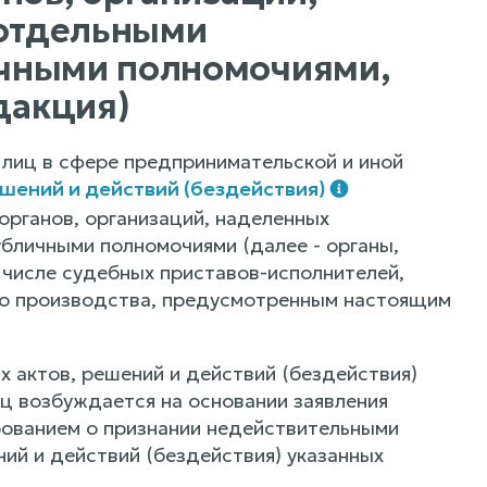
отдельными
ичными полномочиями,
дакция)
 лиц в сфере предпринимательской и иной
шений и действий (бездействия)
органов, организаций, наделенных
бличными полномочиями (далее - органы,
числе судебных приставов-исполнителей,
о производства, предусмотренным настоящим
 актов, решений и действий (бездействия)
ц возбуждается на основании заявления
бованием о признании недействительными
ий и действий (бездействия) указанных