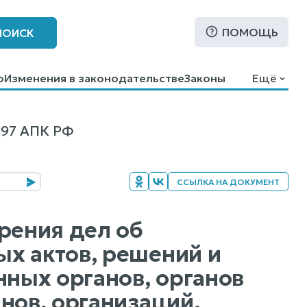
ПОМОЩЬ
ПОИСК
о
Изменения в законодательстве
Законы
Ещё
97 АПК РФ
ССЫЛКА НА ДОКУМЕНТ
рения дел об
х актов, решений и
нных органов, органов
нов, организаций,