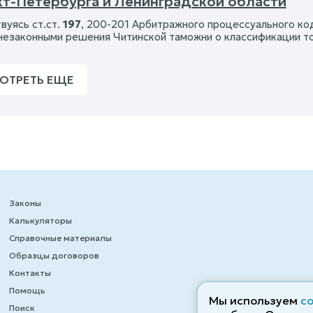
кт-Петербурга и Ленинградской области
вуясь ст.ст.
197
, 200-201 Арбитражного процессуального к
незаконными решения Читинской таможни о классификации т
ОТРЕТЬ ЕЩЕ
Законы
Калькуляторы
Справочные материалы
Образцы договоров
Контакты
Помощь
Мы используем
c
Поиск