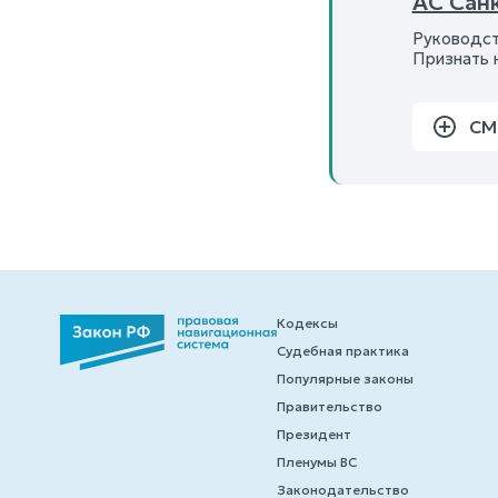
АС Сан
Руководст
Признать 
СМ
Кодексы
Судебная практика
Популярные законы
Правительство
Президент
Пленумы ВС
Законодательство