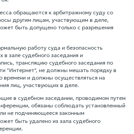
цесса обращаются к арбитражному суду со
просы другим лицам, участвующим в деле,
 может быть допущено только с разрешения
ормальную работу суда и безопасность
 в зале судебного заседания и
пись, трансляцию судебного заседания по
и "Интернет", не должны мешать порядку в
во времени и должны осуществляться на
ения лиц, участвующих в деле.
ующие в судебном заседании, проводимом путем
онференции, обязаны соблюдать установленный
ли не подчиняющееся законным
жет быть удалено из зала судебного
еренции.