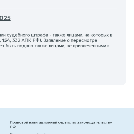
2025
ии судебного штрафа - также лицами, на которых в
,
154
, 332 АПК РФ). Заявление о пересмотре
ет быть подано также лицами, не привлеченными к
Правовой навигационный сервис по законодательству
РФ