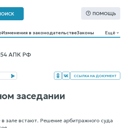
ПОМОЩЬ
ПОИСК
о
Изменения в законодательстве
Законы
Ещё
54 АПК РФ
ССЫЛКА НА ДОКУМЕНТ
ном заседании
е в зале встают. Решение арбитражного суда
оя.