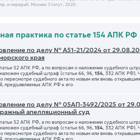
спр. и перераб. Москва: Статут, 2020 .
ная практика по статье 154 АПК РФ
овление по делу № А51-21/2024 от 29.08.2
морского края
статьи 52 АПК РФ, а по вопросам о наложении судебного штра
наложен судебный штраф (статьи 66, 96,
154
, 332 АПК РФ). 
 о пересмотре судебного акта по новым или вновь открывши
й, предъявляемых АПК РФ к его
овление по делу № 05АП-3492/2025 от 29.
тражный апелляционный суд
статьи 52 АПК РФ, а по вопросам о наложении судебного штра
наложен судебный штраф (статьи 66, 96,
154
, 332 АПК РФ). 
 о пересмотре судебного акта по новым или вновь открывши
й, предъявляемых АПК РФ к его