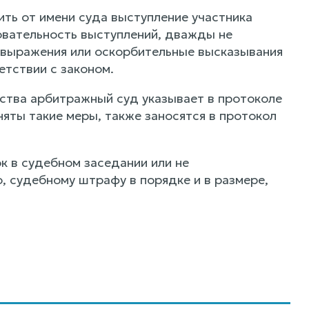
ть от имени суда выступление участника
овательность выступлений, дважды не
 выражения или оскорбительные высказывания
тствии с законом.
ьства арбитражный суд указывает в протоколе
няты такие меры, также заносятся в протокол
 в судебном заседании или не
судебному штрафу в порядке и в размере,