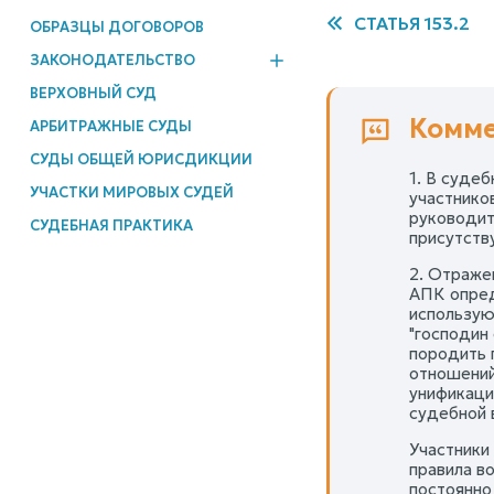
СТАТЬЯ 153.2
ОБРАЗЦЫ ДОГОВОРОВ
ЗАКОНОДАТЕЛЬСТВО
ВЕРХОВНЫЙ СУД
Комме
АРБИТРАЖНЫЕ СУДЫ
СУДЫ ОБЩЕЙ ЮРИСДИКЦИИ
1. В суде
УЧАСТКИ МИРОВЫХ СУДЕЙ
участнико
руководит
СУДЕБНАЯ ПРАКТИКА
присутств
2. Отраже
АПК опред
использую
"господин
породить 
отношений
унификаци
судебной 
Участники
правила в
постоянно