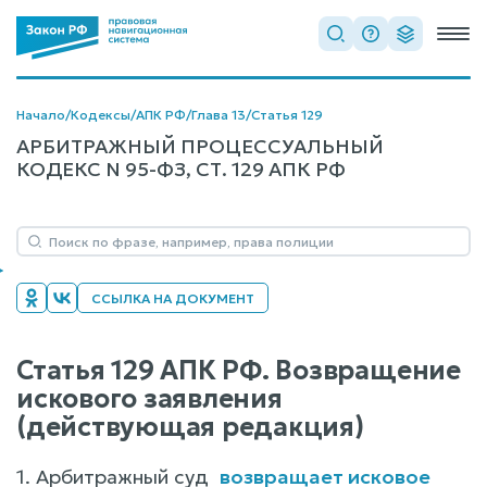
Начало
/
Кодексы
/
АПК РФ
/
Глава 13
/
Статья 129
АРБИТРАЖНЫЙ ПРОЦЕССУАЛЬНЫЙ
КОДЕКС N 95-ФЗ, СТ. 129 АПК РФ
ССЫЛКА НА ДОКУМЕНТ
Статья 129 АПК РФ. Возвращение
искового заявления
(действующая редакция)
1. Арбитражный суд
возвращает исковое