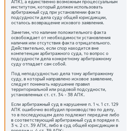
АПК), а единственно возможным процессуальным
институтом, который должен использовать
арбитражный суд при установлении факта
подсудности дела суду общей юрисдикции,
осталось возвращение искового заявления.
Заметим, что наличие положительного факта
освобождает от необходимости установления
наличия или отсутствия факта отрицательного.
Действительно, если спор находится вне
компетенции арбитражного суда, то вопрос о
подсудности дела конкретному арбитражному
суду отпадает сам собой.
Под неподсудностью дела тому арбитражному
суду, в который направлено исковое заявление,
следует понимать нарушение правил
территориальной или родовой подсудности,
установленных ст. ст. 34 - 38 АПК.
Если арбитражный суд в нарушение п. 1 ч. 1 ст. 129
АПК ошибочно возбудил производство по делу,
то в последующем дело подлежит передаче либо
в соответствующий арбитражный суд в порядке п.
3 ч. 2 ст. 39 АПК, либо в суд общей юрисдикции в
порядке ч. 4 ст. 39 АПК;