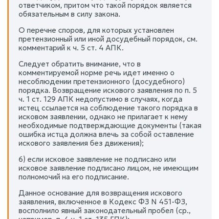
ответчиком, притом что такой порядок является
обязательным в силу закона.
О перечне споров, для которых установлен
претензионный или иной досудебный порядок, см.
комментарий к ч. 5 ст. 4 АПК.
Следует обратить внимание, что в
комментируемой норме речь идет именно о
несоблюдении претензионного (досудебного)
порядка. Возвращение искового заявления по п. 5
ч. 1 ст. 129 АПК недопустимо в случаях, когда
истец ссылается на соблюдение такого порядка в
исковом заявлении, однако не прилагает к нему
необходимые подтверждающие документы (такая
ошибка истца должна влечь за собой оставление
искового заявления без движения);
6) если исковое заявление не подписано или
исковое заявление подписано лицом, не имеющим
полномочий на его подписание.
Данное основание для возвращения искового
заявления, включенное в Кодекс ФЗ N 451-ФЗ,
восполнило явный законодательный пробел (ср.,