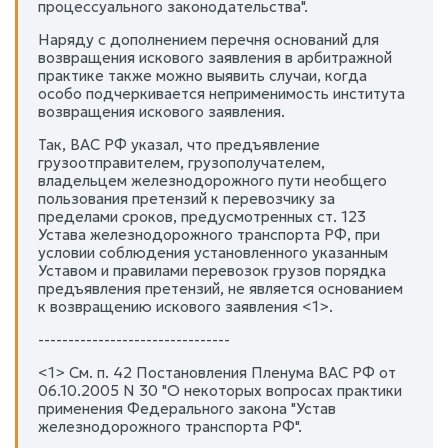
процессуального законодательства".
Наряду с дополнением перечня оснований для
возвращения искового заявления в арбитражной
практике также можно выявить случаи, когда
особо подчеркивается неприменимость института
возвращения искового заявления.
Так, ВАС РФ указал, что предъявление
грузоотправителем, грузополучателем,
владельцем железнодорожного пути необщего
пользования претензий к перевозчику за
пределами сроков, предусмотренных ст. 123
Устава железнодорожного транспорта РФ, при
условии соблюдения установленного указанным
Уставом и правилами перевозок грузов порядка
предъявления претензий, не является основанием
к возвращению искового заявления <1>.
--------------------------------
<1> См. п. 42 Постановления Пленума ВАС РФ от
06.10.2005 N 30 "О некоторых вопросах практики
применения Федерального закона "Устав
железнодорожного транспорта РФ".