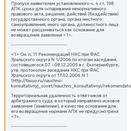
Пропуск заявителем установленного ч. 4 ст. 198
АПК срока для оспаривания ненормативного
правового акта, решения, действий (бездействия)
государственного органа, органа местного
самоуправления, иного органа, должностного лица
не может расцениваться как основание для
возвращения заявления <1>.
--------------------------------
<1> См. п. 11 Рекомендаций НКС при ФАС
Уральского округа N 1/2006 по итогам заседания,
состоявшегося 07 - 08.12.2005 в г. Екатеринбурге,
утв. протоколом заседания НКС при ФАС
Уральского округа от 17.02.2006 N 1
(http://fasuo.ru/nauchno-
konsultativnyj_sovet/nauchno_konsultativnyi/rekomendat
Территориальная удаленность ответчиков от
арбитражного суда, в который направлено исковое
заявление (заявление), в качестве основания для
его возвращения нормами АПК не предусмотрена
<1>.
--------------------------------