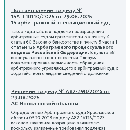
Постановление по делу №
15АП-10110/2025 от 29.08.2025
15 арбитражный апелляционный суд
такое ходатайство подлежит возвращению
арбитражным судом применительно к пункту 4
статьи 60 Закона о банкротстве и пункту 5 части 1
статьи 129 Арбитражного процессуального
кодекса Российской Федерации
. В пункте 58
вышеуказанного постановления Пленума
конкретизирована возможность обращения
арбитражного управляющего в арбитражный суд с
ходатайством о выдаче сведений о должнике
Решение по делу № А82-398/2024 от
29.08.2025
АС Ярославской области
Определением Арбитражного суда Ярославской
области 03.10.2023 по делу А82-16116/2023
исковое заявление возращено заявителю,
поскольку заявленные требования подлежат