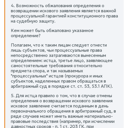
4. Возможность обжалования определения о
возвращении искового заявления является важной
процессуальной гарантией конституционного права
на судебную защиту.
Кем может быть обжаловано указанное
определение?
Полагаем, что к таким лицам следует отнести
лишь субъектов, чьи процессуальные права
непосредственно затрагиваются вынесенным
определением: истца, третье лицо, заявляющее
самостоятельные требования относительно
предмета спора, и так называемых
"процессуальных" истцов (прокурора и иных
субъектов, наделенных правом обращаться в
арбитражный суд в порядке ст. ст. 53, 53.1 АПК).
5. Для истца правило о том, что в случае отмены
определения о возвращении искового заявления
исковое заявление считается поданным в день
первоначального обращения в арбитражный суд, в
ряде случаев может иметь важные материально-
правовые последствия (например, при исчислении
давностных сроков - п. 1 ст. 203 ГК, при