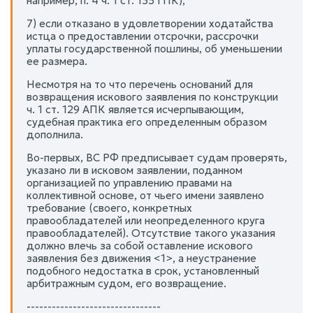
например, п. 4 ч. 1 ст. 135 ГПК);
7) если отказано в удовлетворении ходатайства
истца о предоставлении отсрочки, рассрочки
уплаты государственной пошлины, об уменьшении
ее размера.
Несмотря на то что перечень оснований для
возвращения искового заявления по конструкции
ч. 1 ст. 129 АПК является исчерпывающим,
судебная практика его определенным образом
дополнила.
Во-первых, ВС РФ предписывает судам проверять,
указано ли в исковом заявлении, поданном
организацией по управлению правами на
коллективной основе, от чьего имени заявлено
требование (своего, конкретных
правообладателей или неопределенного круга
правообладателей). Отсутствие такого указания
должно влечь за собой оставление искового
заявления без движения <1>, а неустранение
подобного недостатка в срок, установленный
арбитражным судом, его возвращение.
--------------------------------