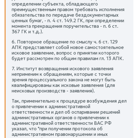
определении субъекта, обладающего
преимущественным правом требовать исполнения
обязательства по передаче бездокументарных
ценных бумаг, - п. 4 ст. 149.2 ГК, при определении
момента прекращения поручительства - п. 6 ст.
367 ГК и т.д.).
6. Повторное обращение по смыслу ч. 6 ст. 129
АПК представляет собой новое самостоятельное
исковое заявление, вопрос о принятии которого
будет рассмотрен по общим правилам гл. 13 АПК.
7. Институт возвращения искового заявления
неприменим к обращениям, которые с точки
зрения процессуального закона не могут быть
квалифицированы как исковые заявления (для
неисковых производств - заявления).
Так, применительно к процедуре возбуждения дел
о привлечении к административной
ответственности и дел об оспаривании решений
административных органов о привлечении к
административной ответственности ВАС РФ
указал, что "при получении протокола об
административном правонарушении и иных