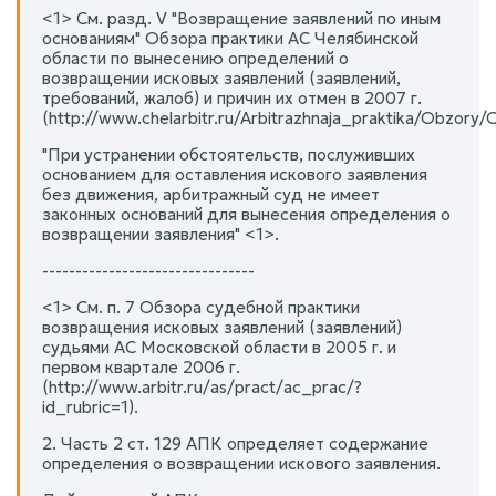
<1> См. разд. V "Возвращение заявлений по иным
основаниям" Обзора практики АС Челябинской
области по вынесению определений о
возвращении исковых заявлений (заявлений,
требований, жалоб) и причин их отмен в 2007 г.
(http://www.chelarbitr.ru/Arbitrazhnaja_praktika/Obzor
"При устранении обстоятельств, послуживших
основанием для оставления искового заявления
без движения, арбитражный суд не имеет
законных оснований для вынесения определения о
возвращении заявления" <1>.
--------------------------------
<1> См. п. 7 Обзора судебной практики
возвращения исковых заявлений (заявлений)
судьями АС Московской области в 2005 г. и
первом квартале 2006 г.
(http://www.arbitr.ru/as/pract/ac_prac/?
id_rubric=1).
2. Часть 2 ст. 129 АПК определяет содержание
определения о возвращении искового заявления.