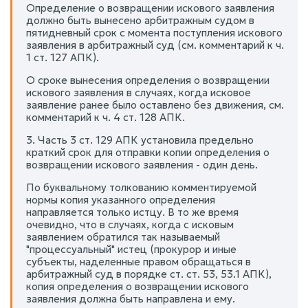
Определение о возвращении искового заявления
должно быть вынесено арбитражным судом в
пятидневный срок с момента поступления искового
заявления в арбитражный суд (см. комментарий к ч.
1 ст. 127 АПК).
О сроке вынесения определения о возвращении
искового заявления в случаях, когда исковое
заявление ранее было оставлено без движения, см.
комментарий к ч. 4 ст. 128 АПК.
3. Часть 3 ст. 129 АПК установила предельно
краткий срок для отправки копии определения о
возвращении искового заявления - один день.
По буквальному толкованию комментируемой
нормы копия указанного определения
направляется только истцу. В то же время
очевидно, что в случаях, когда с исковым
заявлением обратился так называемый
"процессуальный" истец (прокурор и иные
субъекты, наделенные правом обращаться в
арбитражный суд в порядке ст. ст. 53, 53.1 АПК),
копия определения о возвращении искового
заявления должна быть направлена и ему.