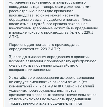
устранении вариативности процессуального
поведения истца - теперь если дело подлежит
рассмотрению в порядке приказного
производства, то он не может избежать
обращения о выдаче судебного приказа. Лишь
после отмены судебного приказа заявленное
взыскателем требование может быть предъявлено
в порядке искового производства (ч. 4 ст. 229.5
АПК).
Перечень дел приказного производства
определяется ст. 229.2 АПК;
3) если до вынесения определения о принятии
искового заявления к производству арбитражного
суда от истца поступило ходатайство о
возвращении заявления.
Ходатайство о возвращении искового заявления
не следует смешивать с отказом от иска (см.
комментарий к ч. 2 ст. 49 АПК). Одно из отличий
указанных процессуальных институтов
проявляется в правовых последствиях: если отказ
от иска исключает возможность предъявления
тождественного иска в будущем, являясь