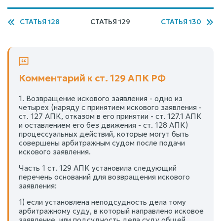
СТАТЬЯ 128
СТАТЬЯ 129
СТАТЬЯ 130
Комментарий к ст. 129 АПК РФ
1. Возвращение искового заявления - одно из
четырех (наряду с принятием искового заявления -
ст. 127 АПК, отказом в его принятии - ст. 127.1 АПК
и оставлением его без движения - ст. 128 АПК)
процессуальных действий, которые могут быть
совершены арбитражным судом после подачи
искового заявления.
Часть 1 ст. 129 АПК установила следующий
перечень оснований для возвращения искового
заявления:
1) если установлена неподсудность дела тому
арбитражному суду, в который направлено исковое
заявление, или подсудность дела суду общей