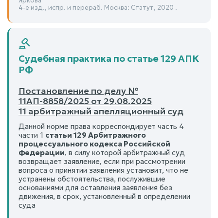
Яркова
4-е изд., испр. и перераб. Москва: Статут, 2020 .
Судебная практика по статье 129 АПК
РФ
Постановление по делу №
11АП-8858/2025 от 29.08.2025
11 арбитражный апелляционный суд
Данной норме права корреспондирует часть 4
части 1
статьи 129 Арбитражного
процессуального кодекса Российской
Федерации
, в силу которой арбитражный суд
возвращает заявление, если при рассмотрении
вопроса о принятии заявления установит, что не
устранены обстоятельства, послужившие
основаниями для оставления заявления без
движения, в срок, установленный в определении
суда