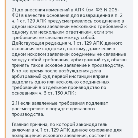
2) до внесения изменений в АПК (см. ФЗ N 205-
ФЗ) в качестве основания для возвращения в п. 2
ч. 1 ст. 129 АПК предусматривалось соединение в
одном исковом заявлении нескольких требований к
одному или нескольким ответчикам, если эти
требования не связаны между собой.
Действующая редакция ч. 1 ст. 129 АПК данного
основания не содержит, поэтому, даже если в
одном исковом заявлении соединены не связанные
между собой требования, арбитражный суд обязан
принять такое исковое заявление к производству.
В то же время после возбуждения дела
арбитражный суд первой инстанции вправе
выделить одно или несколько соединенных
требований в отдельное производство по
основаниям ч. 3 ст. 130 АПК;
2.1) если заявленные требования подлежат
рассмотрению в порядке приказного
производства.
Главная причина, по которой законодатель
включил в ч. 1 ст. 129 АПК данное основание для
возвращения искового заявления, состоит в