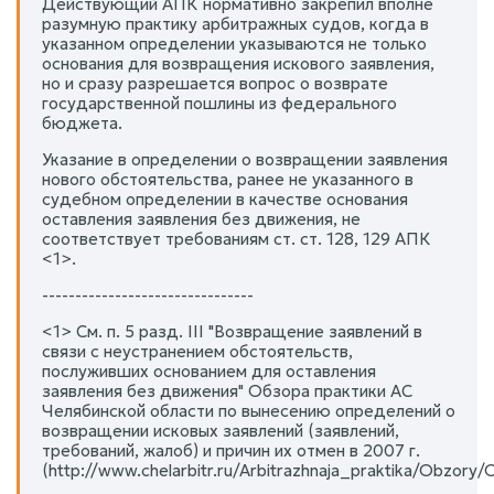
Действующий АПК нормативно закрепил вполне
разумную практику арбитражных судов, когда в
указанном определении указываются не только
основания для возвращения искового заявления,
но и сразу разрешается вопрос о возврате
государственной пошлины из федерального
бюджета.
Указание в определении о возвращении заявления
нового обстоятельства, ранее не указанного в
судебном определении в качестве основания
оставления заявления без движения, не
соответствует требованиям ст. ст. 128, 129 АПК
<1>.
--------------------------------
<1> См. п. 5 разд. III "Возвращение заявлений в
связи с неустранением обстоятельств,
послуживших основанием для оставления
заявления без движения" Обзора практики АС
Челябинской области по вынесению определений о
возвращении исковых заявлений (заявлений,
требований, жалоб) и причин их отмен в 2007 г.
(http://www.chelarbitr.ru/Arbitrazhnaja_praktika/Obzor