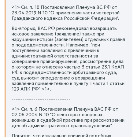
<1> См. п. 18 Постановления Пленума ВС РФ от
23.04.2019 N 10 "О применении части четвертой
Гражданского кодекса Российской Федерации".
Во-вторых, ВАС РФ рекомендовал возвращать
исковое заявление (заявление) также при
нарушении истцом (заявителем) отдельных правил
о подведомственности. Например, "при
поступлении заявления о привлечении к
административной ответственности за
совершение правонарушения, рассмотрение дела
о котором не отнесено частью 3 статьи 23.1 КоАП
РФ к подведомственности арбитражного суда,
суд выносит определение о возвращении
заявления применительно к пункту 1 части 1 статьи
129 АПК РФ" <1>.
--------------------------------
<1> См. п. 6 Постановления Пленума ВАС РФ от
02.06.2004 N 10 "О некоторых вопросах,
возникших в судебной практике при рассмотрении
дел об административных правонарушениях".
Понятно, что изначально причиной подобных