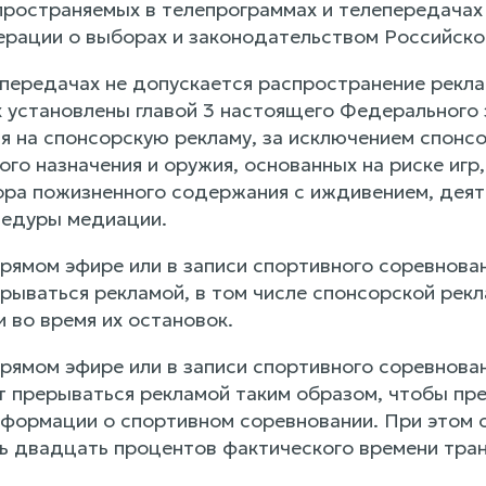
пространяемых в телепрограммах и телепередачах
рации о выборах и законодательством Российск
лепередачах не допускается распространение рекл
 установлены главой 3 настоящего Федерального 
я на спонсорскую рекламу, за исключением спонс
го назначения и оружия, основанных на риске игр,
ора пожизненного содержания с иждивением, дея
цедуры медиации.
прямом эфире или в записи спортивного соревнован
рываться рекламой, в том числе спонсорской рекл
 во время их остановок.
 прямом эфире или в записи спортивного соревнов
т прерываться рекламой таким образом, чтобы пре
формации о спортивном соревновании. При этом 
 двадцать процентов фактического времени тран