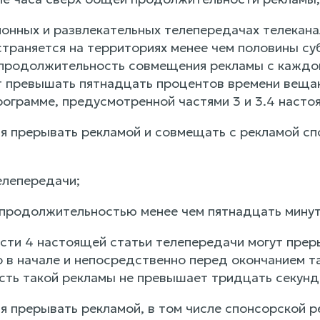
ионных и развлекательных телепередачах телекана
траняется на территориях менее чем половины с
продолжительность совмещения рекламы с каждой
т превышать пятнадцать процентов времени вещан
рограмме, предусмотренной частями 3 и 3.4 насто
ся прерывать рекламой и совмещать с рекламой с
елепередачи;
 продолжительностью менее чем пятнадцать минут
части 4 настоящей статьи телепередачи могут пре
 в начале и непосредственно перед окончанием та
ть такой рекламы не превышает тридцать секунд
ся прерывать рекламой, в том числе спонсорской 