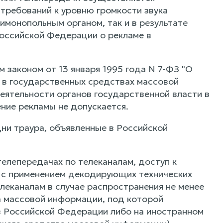
требований к уровню громкости звука
монопольным органом, так и в результате
оссийской Федерации о рекламе в
 законом от 13 января 1995 года N 7-ФЗ "О
 в государственных средствах массовой
еятельности органов государственной власти в
ние рекламы не допускается.
дни траура, объявленные в Российской
телепередачах по телеканалам, доступ к
) с применением декодирующих технических
леканалам в случае распространения не менее
а массовой информации, под которой
ов Российской Федерации либо на иностранном