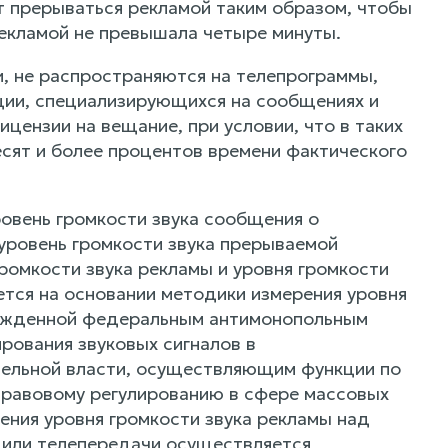
т прерываться рекламой таким образом, чтобы
екламой не превышала четыре минуты.
ьи, не распространяются на телепрограммы,
ции, специализирующихся на сообщениях и
цензии на вещание, при условии, что в таких
сят и более процентов времени фактического
ровень громкости звука сообщения о
ровень громкости звука прерываемой
ромкости звука рекламы и уровня громкости
тся на основании методики измерения уровня
вержденной федеральным антимонопольным
рования звуковых сигналов в
ельной власти, осуществляющим функции по
правовому регулированию в сфере массовых
ния уровня громкости звука рекламы над
 или телепередачи осуществляется