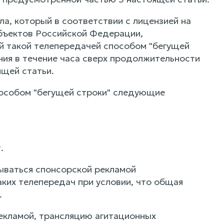
ла, который в соответствии с лицензией на
убъектов Российской Федерации,
 такой телепередачей способом "бегущей
ия в течение часа сверх продолжительности
ящей статьи.
пособом "бегущей строки" следующие
.
рываться спонсорской рекламой
ких телепередач при условии, что общая
.
рекламой, трансляцию агитационных