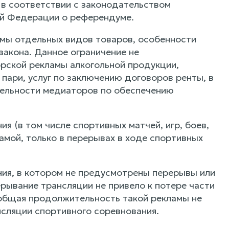
 в соответствии с законодательством
ой Федерации о референдуме.
амы отдельных видов товаров, особенности
закона. Данное ограничение не
орской рекламы алкогольной продукции,
 пари, услуг по заключению договоров ренты, в
тельности медиаторов по обеспечению
ия (в том числе спортивных матчей, игр, боев,
амой, только в перерывах в ходе спортивных
ания, в котором не предусмотрены перерывы или
рывание трансляции не привело к потере части
общая продолжительность такой рекламы не
сляции спортивного соревнования.