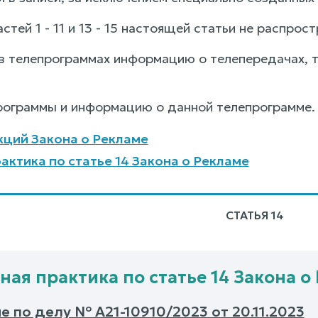
астей 1 - 11 и 13 - 15 настоящей статьи не распрос
в телепрограммах информацию о телепередачах,
программы и информацию о данной телепрограмме.
ций Закона о Рекламе
актика по статье 14 Закона о Рекламе
СТАТЬЯ 14
ная практика по статье 14 Закона о
 по делу № А21-10910/2023 от 20.11.2023