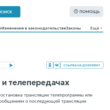
ПОМОЩЬ
ПОИСК
о
Изменения в законодательстве
Законы
Ещё
ССЫЛКА НА ДОКУМЕНТ
х и телепередачах
 остановка трансляции телепрограммы или
сообщением о последующей трансляции