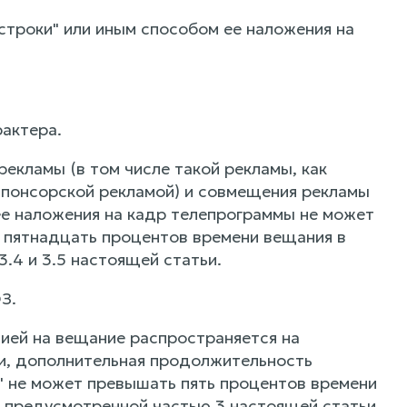
строки" или иным способом ее наложения на
рактера.
екламы (в том числе такой рекламы, как
спонсорской рекламой) и совмещения рекламы
ее наложения на кадр телепрограммы не может
 пятнадцать процентов времени вещания в
.4 и 3.5 настоящей статьи.
З.
зией на вещание распространяется на
и, дополнительная продолжительность
" не может превышать пять процентов времени
 предусмотренной частью 3 настоящей статьи.