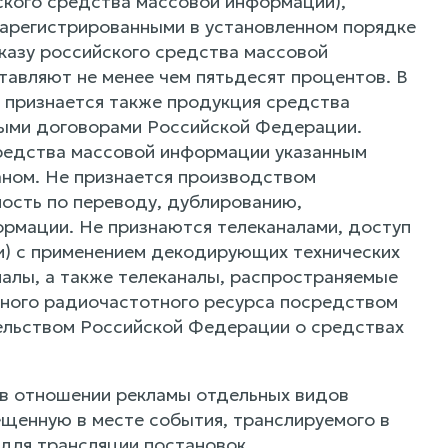
йского средства массовой информации),
зарегистрированными в установленном порядке
аказу российского средства массовой
тавляют не менее чем пятьдесят процентов. В
 признается также продукция средства
ными договорами Российской Федерации.
редства массовой информации указанным
ном. Не признается производством
ость по переводу, дублированию,
рмации. Не признаются телеканалами, доступ
ли) с применением декодирующих технических
алы, а также телеканалы, распространяемые
нного радиочастотного ресурса посредством
тельством Российской Федерации о средствах
 в отношении рекламы отдельных видов
ещенную в месте события, транслируемого в
 для трансляции постановок.