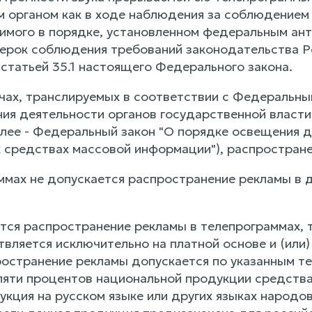
 органом как в ходе наблюдения за соблюдением 
имого в порядке, установленном федеральным анти
ерок соблюдения требований законодательства Р
 статьей 35.1 настоящего Федерального закона.
чах, транслируемых в соответствии с Федеральным
ия деятельности органов государственной власти
лее - Федеральный закон "О порядке освещения д
 средствах массовой информации"), распростране
аммах не допускается распространение рекламы в 
ется распространение рекламы в телепрограммах, 
вляется исключительно на платной основе и (или
ространение рекламы допускается по указанным те
пяти процентов национальной продукции средств
укция на русском языке или других языках народ