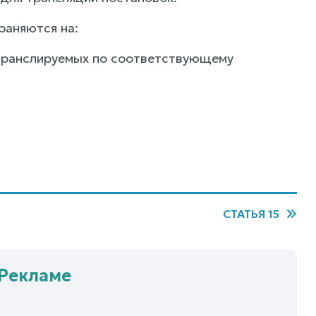
траняются на:
 транслируемых по соответствующему
СТАТЬЯ 15
 Рекламе