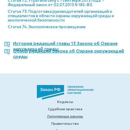
Статья 72. Утратила силу с 1 сентября 2013 года. -
Федеральный закон от 02.07.2013 N 185-ФЗ.
Статья 73. Подготовка руководителей организаций и
специалистов в области охраны окружающей среды и
экологической безопасности
Статья 74. Экологическое просвещение
История редакций главы 13 Закона об Охране
окружающей среды
Обзор редакций Закона об Охране окружающей
среды
Кодексы
Судебная практика
Популярные законы
Правительство