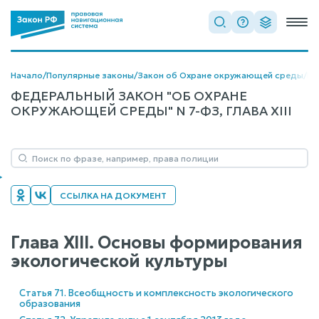
Начало
/
Популярные законы
/
Закон об Охране окружающей среды
/
Гла
ФЕДЕРАЛЬНЫЙ ЗАКОН "ОБ ОХРАНЕ
ОКРУЖАЮЩЕЙ СРЕДЫ" N 7-ФЗ, ГЛАВА XIII
ССЫЛКА НА ДОКУМЕНТ
Глава XIII. Основы формирования
экологической культуры
Статья 71. Всеобщность и комплексность экологического
образования