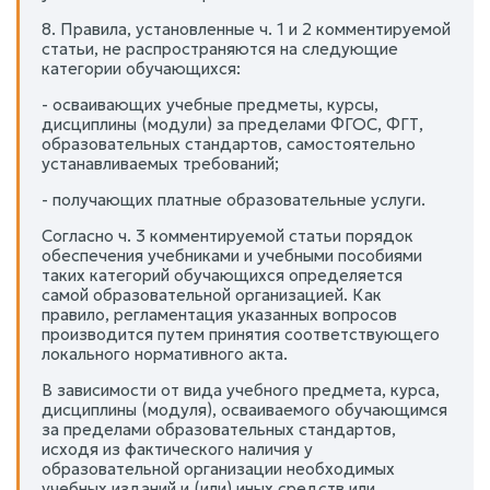
8. Правила, установленные ч. 1 и 2 комментируемой
статьи, не распространяются на следующие
категории обучающихся:
- осваивающих учебные предметы, курсы,
дисциплины (модули) за пределами ФГОС, ФГТ,
образовательных стандартов, самостоятельно
устанавливаемых требований;
- получающих платные образовательные услуги.
Согласно ч. 3 комментируемой статьи порядок
обеспечения учебниками и учебными пособиями
таких категорий обучающихся определяется
самой образовательной организацией. Как
правило, регламентация указанных вопросов
производится путем принятия соответствующего
локального нормативного акта.
В зависимости от вида учебного предмета, курса,
дисциплины (модуля), осваиваемого обучающимся
за пределами образовательных стандартов,
исходя из фактического наличия у
образовательной организации необходимых
учебных изданий и (или) иных средств или