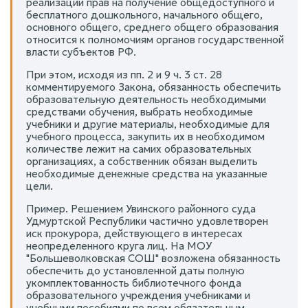
реализации прав на получение общедоступного и
бесплатного дошкольного, начального общего,
основного общего, среднего общего образования
относится к полномочиям органов государственной
власти субъектов РФ.
При этом, исходя из пп. 2 и 9 ч. 3 ст. 28
комментируемого Закона, обязанность обеспечить
образовательную деятельность необходимыми
средствами обучения, выбрать необходимые
учебники и другие материалы, необходимые для
учебного процесса, закупить их в необходимом
количестве лежит на самих образовательных
организациях, а собственник обязан выделить
необходимые денежные средства на указанные
цели.
Пример. Решением Увинского районного суда
Удмуртской Республики частично удовлетворен
иск прокурора, действующего в интересах
неопределенного круга лиц. На МОУ
"Большеволковская СОШ" возложена обязанность
обеспечить до установленной даты полную
укомплектованность библиотечного фонда
образовательного учреждения учебниками и
учебными пособиями по всем обязательным