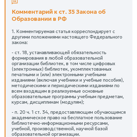
Комментарий к ст. 35 Закона об
Образовании в РФ
1. Комментируемая статья корреспондирует с
другими положениями настоящего Федерального
закона:
- ст. 18, устанавливающей обязательность
формирования в любой образовательной
организации библиотек, в том числе цифровых
(электронных) библиотек, укомплектованных
печатными и (или) электронными учебными
изданиями (включая учебники и учебные пособия),
методическими и периодическими изданиями по
всем входящим в реализуемые основные
образовательные программы учебным предметам,
курсам, дисциплинам (модулям);
- п. 20 ч. 1 ст. 34, предоставляющим обучающимся
академическое право на бесплатное пользование
библиотечно-информационными ресурсами,
учебной, производственной, научной базой
образовательной организации.