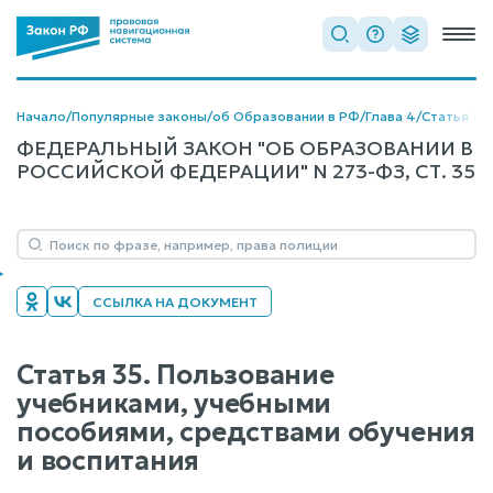
Начало
/
Популярные законы
/
об Образовании в РФ
/
Глава 4
/
Статья 35
ФЕДЕРАЛЬНЫЙ ЗАКОН "ОБ ОБРАЗОВАНИИ В
РОССИЙСКОЙ ФЕДЕРАЦИИ" N 273-ФЗ, СТ. 35
ССЫЛКА НА ДОКУМЕНТ
Статья 35. Пользование
учебниками, учебными
пособиями, средствами обучения
и воспитания