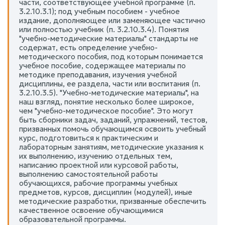
части, соответствующее учебной программе (п.
3.2.10.3.1); под учебным пособием - учебное
издание, дополняющее или заменяющее частично
или полностью учебник (п. 3.2.10.3.4). Понятия
"учебно-методические материалы" стандарты не
содержат, есть определение учебно-
методического пособия, под которым понимается
учебное пособие, содержащее материалы по
методике преподавания, изучения учебной
дисциплины, ее раздела, части или воспитания (п.
3.2.10.3.5). "Учебно-методические материалы", на
наш взгляд, понятие несколько более широкое,
чем "учебно-методическое пособие". Это могут
быть сборники задач, заданий, упражнений, тестов,
призванных помочь обучающимся освоить учебный
курс, подготовиться к практическим и
лабораторным занятиям, методические указания к
их выполнению, изучению отдельных тем,
написанию проектной или курсовой работы,
выполнению самостоятельной работы
обучающихся, рабочие программы учебных
предметов, курсов, дисциплин (модулей), иные
методические разработки, призванные обеспечить
качественное освоение обучающимися
образовательной программы.