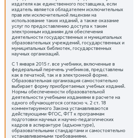
издателя как единственного поставщика, если
издатель является обладателем исключительных
прав или исключительной лицензии на
использование таких изданий, а также оказание
услуг по предоставлению доступа к таким
электронным изданиям для обеспечения
деятельности государственных и муниципальных
образовательных учреждений, государственных и
муниципальных библиотек, государственных
научных организаций.
С 1 января 2015 г. все учебники, включенные в
федеральный перечень учебников, представлены
как в печатной, так и в электронной форме.
Образовательная организация самостоятельно
выбирает форму приобретаемых учебных изданий.
Нормы обеспеченности образовательной
деятельности учебными изданиями в расчете на
одного обучающегося согласно ч. 2 ст. 18
комментируемого Закона устанавливаются
действующими ФГОС, ФГТ к программам
подготовки научных и научно-педагогических
кадров в аспирантуре (адъюнктуре),
образовательными стандартами и самостоятельно
устанавливаемыми требованиями.