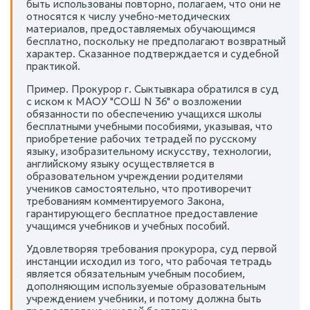
быть использованы повторно, полагаем, что они не
относятся к числу учебно-методических
материалов, предоставляемых обучающимся
бесплатно, поскольку не предполагают возвратный
характер. Сказанное подтверждается и судебной
практикой.
Пример. Прокурор г. Сыктывкара обратился в суд
с иском к МАОУ "СОШ N 36" о возложении
обязанности по обеспечению учащихся школы
бесплатными учебными пособиями, указывая, что
приобретение рабочих тетрадей по русскому
языку, изобразительному искусству, технологии,
английскому языку осуществляется в
образовательном учреждении родителями
учеников самостоятельно, что противоречит
требованиям комментируемого Закона,
гарантирующего бесплатное предоставление
учащимся учебников и учебных пособий.
Удовлетворяя требования прокурора, суд первой
инстанции исходил из того, что рабочая тетрадь
является обязательным учебным пособием,
дополняющим используемые образовательным
учреждением учебники, и потому должна быть