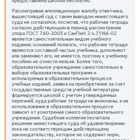
предоставлена школой бесплатно.
Рассматривая апелляционную жалобу ответчика,
вышестоящий суд с таким выводом нижестоящего
суда не согласился, посчитав, что рабочая тетрадь
согласно действующим в период рассмотрения
спора ГОСТ 7.60-2003 и СанПиН 2.4.7.1166-02
является самостоятельным видом учебного
издания; оснований полагать, что рабочие тетради
являются составной частью учебника, дополняют
или заменяют его, не имеется, поэтому к учебному
пособию их отнести нельзя. Более того,
образовательное учреждение самостоятельно в
выборе образовательных программ и
используемых в образовательном процессе
учебных изданий, заявка на приобретение за счет
государственных средств учебной литературы
формируется школой с учетом утвержденных
перечней, куда рабочие тетради не включены, и их
использование в образовательном процессе
зависит от усмотрения самого образовательного
учреждения. Судебная коллегия посчитала
решение нижестоящего суда об удовлетворении
иска не соответствующим действующему
законодательству, которое не содержит норм,