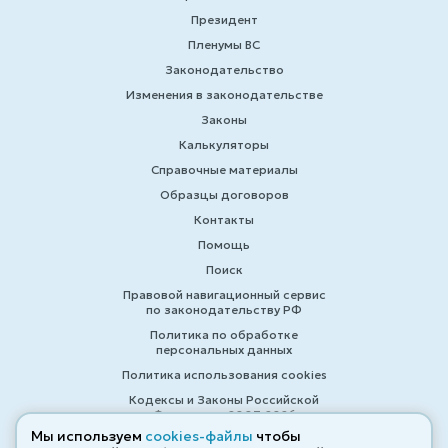
Президент
Пленумы ВС
Законодательство
Изменения в законодательстве
Законы
Калькуляторы
Справочные материалы
Образцы договоров
Контакты
Помощь
Поиск
Правовой навигационный сервис
по законодательству РФ
Политика по обработке
персональных данных
Политика использования cookies
Кодексы и Законы Российской
Федерации 2007-2026
Мы используем
cookies-файлы
чтобы