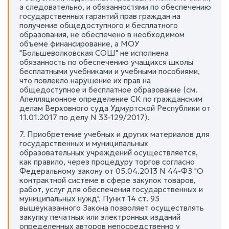
а следовательно, и обязанностями по обеспечению
государственных гарантий прав граждан на
получение общедоступного и бесплатного
образования, не обеспечено в необходимом
объеме финансирование, а МОУ
"Большеволковская СОШ" не исполнена
обязанность по обеспечению учащихся школы
бесплатными учебниками и учебными пособиями,
что повлекло нарушение их прав на
общедоступное и бесплатное образование (см.
Апелляционное определение СК по гражданским
делам Верховного суда Удмуртской Республики от
11.01.2017 по делу N 33-129/2017).
7. Приобретение учебных и других материалов для
государственных и муниципальных
образовательных учреждений осуществляется,
как правило, через процедуру торгов согласно
Федеральному закону от 05.04.2013 N 44-ФЗ "О
контрактной системе в сфере закупок товаров,
работ, услуг для обеспечения государственных и
муниципальных нужд". Пункт 14 ст. 93
вышеуказанного Закона позволяет осуществлять
закупку печатных или электронных изданий
определенных авторов непосредственно у