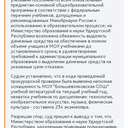
предметам основной общеобразовательной
программы в соответствии с федеральным
перечнем учебников, допущенных и
рекомендованных Минобрнауки России к
использованию в образовательном процессе; на
Министерство образования и науки Удмуртской
Республики возложена обязанность выделить
денежные средства на обеспечение в полном
объеме учащихся МОУ учебниками до
установленного срока; в удовлетворении
требований к администрации муниципального
образования о выделении денежных средств на
указанные цели отказано.
Судом установлено, что в ходе проведенной
прокурорской проверки была выявлена неполная
оснащенность МОУ "Большеволковская СОШ"
учебной литературой на текущий учебный год,
нехватка учебников по дисциплинам: технология,
изобразительное искусство, музыка, физическая
культура - составила 234 экземпляра.
Разрешая спор, суд пришел к выводу о том, что
Министерством образования и науки Удмуртской
Республики, наделенным правовыми полномочиями,