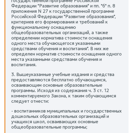
государственной программе Российской
Федерации "Развитие образования" и пп. "б" п. 8
приложения N 27 к государственной программе
Российской Федерации "Развитие образования",
критериев его формирования и требований к
функциональному оснащению
общеобразовательных организаций, а также
определении норматива стоимости оснащения
одного места обучающегося указанными
средствами обучения и воспитания". В них же
определен норматив стоимости оснащения одного
места указанными средствами обучения и
воспитания.
3. Вышеуказанные учебные издания и средства
предоставляются бесплатно обучающимся,
осваивающим основные образовательные
программы. Исходя из содержания ч. 3 ст. 12
комментируемого Закона, к таким обучающимся
следует отнести:
- воспитанников муниципальных и государственных
дошкольных образовательных организаций и
учащихся школ, осваивающих основные
общеобразовательные программы;