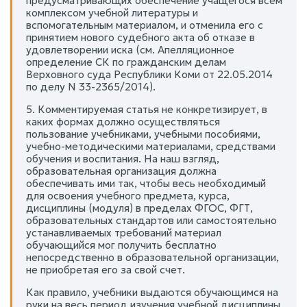
предусматривающих обеспечение учащегося всем
комплексом учебной литературы и
вспомогательным материалом, и отменила его с
принятием нового судебного акта об отказе в
удовлетворении иска (см. Апелляционное
определение СК по гражданским делам
Верховного суда Республики Коми от 22.05.2014
по делу N 33-2365/2014).
5. Комментируемая статья не конкретизирует, в
каких формах должно осуществляться
пользование учебниками, учебными пособиями,
учебно-методическими материалами, средствами
обучения и воспитания. На наш взгляд,
образовательная организация должна
обеспечивать ими так, чтобы весь необходимый
для освоения учебного предмета, курса,
дисциплины (модуля) в пределах ФГОС, ФГТ,
образовательных стандартов или самостоятельно
устанавливаемых требований материал
обучающийся мог получить бесплатно
непосредственно в образовательной организации,
не приобретая его за свой счет.
Как правило, учебники выдаются обучающимся на
руки на весь период изучения учебной дисциплины,