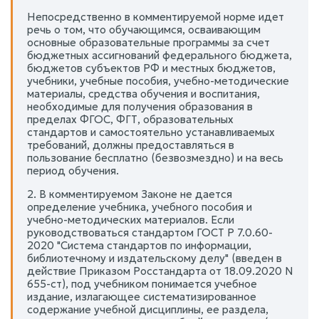
Непосредственно в комментируемой норме идет
речь о том, что обучающимся, осваивающим
основные образовательные программы за счет
бюджетных ассигнований федерального бюджета,
бюджетов субъектов РФ и местных бюджетов,
учебники, учебные пособия, учебно-методические
материалы, средства обучения и воспитания,
необходимые для получения образования в
пределах ФГОС, ФГТ, образовательных
стандартов и самостоятельно устанавливаемых
требований, должны предоставляться в
пользование бесплатно (безвозмездно) и на весь
период обучения.
2. В комментируемом Законе не дается
определение учебника, учебного пособия и
учебно-методических материалов. Если
руководствоваться стандартом ГОСТ Р 7.0.60-
2020 "Система стандартов по информации,
библиотечному и издательскому делу" (введен в
действие Приказом Росстандарта от 18.09.2020 N
655-ст), под учебником понимается учебное
издание, излагающее систематизированное
содержание учебной дисциплины, ее раздела,