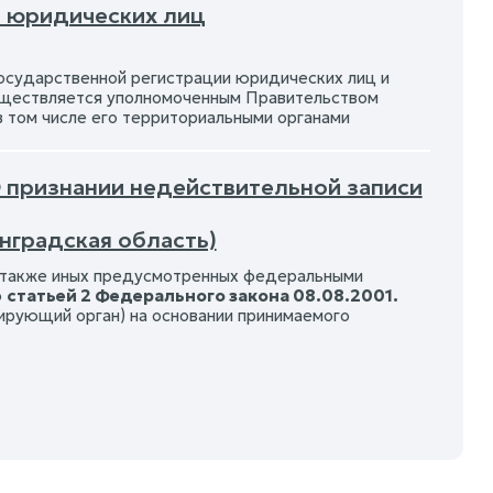
а юридических лиц
осударственной регистрации юридических лиц и
уществляется уполномоченным Правительством
 том числе его территориальными органами
О признании недействительной записи
нградская область)
а также иных предусмотренных федеральными
о
статьей 2 Федерального закона 08.08.2001.
ирующий орган) на основании принимаемого