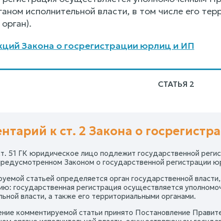
аном исполнительной власти, в том числе его тер
орган).
ций Закона о госрегистрации юрлиц и ИП
СТАТЬЯ 2
нтарий к ст. 2 Закона о госрегист
ст. 51 ГК юридическое лицо подлежит государственной реги
предусмотренном Законом о государственной регистрации ю
уемой статьей определяется орган государственной власти
ию: государственная регистрация осуществляется уполном
льной власти, а также его территориальными органами.
ение комментируемой статьи принято Постановление Правител