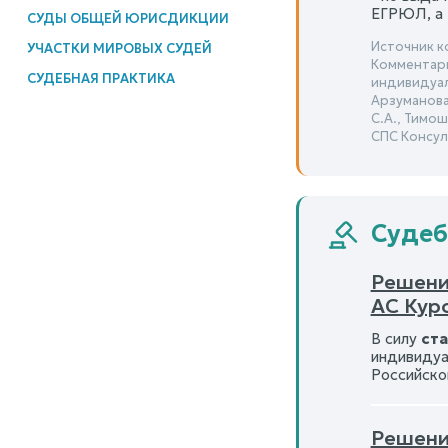
ЕГРЮЛ, а 
СУДЫ ОБЩЕЙ ЮРИСДИКЦИИ
Источник к
УЧАСТКИ МИРОВЫХ СУДЕЙ
Комментари
СУДЕБНАЯ ПРАКТИКА
индивидуал
Арзуманова 
С.А., Тимош
СПС Консул
Судеб
Решени
АС Кур
В силу
ста
индивидуа
Российско
Решени