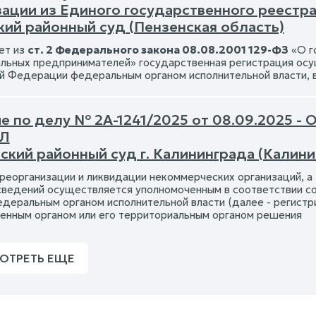
зации из Единого государственного реестр
кий районный суд (Пензенская область)
ет из
ст. 2 Федерального закона 08.08.2001 129-ФЗ
«О г
льных предпринимателей» государственная регистрация ос
й Федерации федеральным органом исполнительной власти, в
е по делу № 2А-1241/2025 от 08.09.2025 - 
ЮЛ
ский районный суд г. Калининграда (Калини
 реорганизации и ликвидации некоммерческих организаций, 
сведений осуществляется уполномоченным в соответствии с
деральным органом исполнительной власти (далее - регистр
енным органом или его территориальным органом решения
ОТРЕТЬ ЕЩЕ