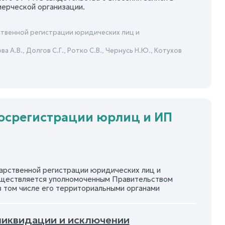
ерческой организации.
рственной регистрации юридических лиц и
ва А.В., Долгов С.Г., Ротко С.В., Чернусь Н.Ю., Котухов
 госрегистрации юрлиц и ИП
арственной регистрации юридических лиц и
уществляется уполномоченным Правительством
 том числе его территориальными органами
 ликвидации и исключении