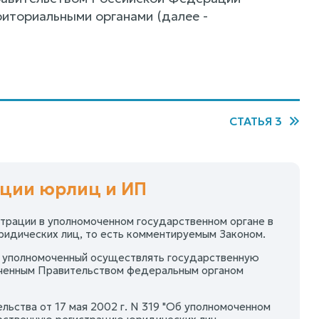
риториальными органами (далее -
СТАТЬЯ 3
рации юрлиц и ИП
страции в уполномоченном государственном органе в
ридических лиц, то есть комментируемым Законом.
, уполномоченный осуществлять государственную
оченным Правительством федеральным органом
ьства от 17 мая 2002 г. N 319 "Об уполномоченном