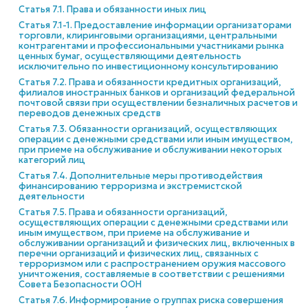
Статья 7.1. Права и обязанности иных лиц
Статья 7.1-1. Предоставление информации организаторами
торговли, клиринговыми организациями, центральными
контрагентами и профессиональными участниками рынка
ценных бумаг, осуществляющими деятельность
исключительно по инвестиционному консультированию
Статья 7.2. Права и обязанности кредитных организаций,
филиалов иностранных банков и организаций федеральной
почтовой связи при осуществлении безналичных расчетов и
переводов денежных средств
Статья 7.3. Обязанности организаций, осуществляющих
операции с денежными средствами или иным имуществом,
при приеме на обслуживание и обслуживании некоторых
категорий лиц
Статья 7.4. Дополнительные меры противодействия
финансированию терроризма и экстремистской
деятельности
Статья 7.5. Права и обязанности организаций,
осуществляющих операции с денежными средствами или
иным имуществом, при приеме на обслуживание и
обслуживании организаций и физических лиц, включенных в
перечни организаций и физических лиц, связанных с
терроризмом или с распространением оружия массового
уничтожения, составляемые в соответствии с решениями
Совета Безопасности ООН
Статья 7.6. Информирование о группах риска совершения