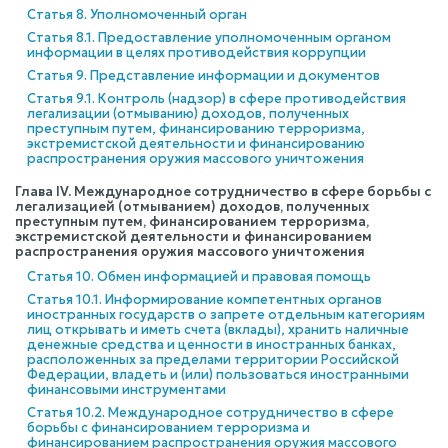
Статья 8. Уполномоченный орган
Статья 8.1. Предоставление уполномоченным органом
информации в целях противодействия коррупции
Статья 9. Представление информации и документов
Статья 9.1. Контроль (надзор) в сфере противодействия
легализации (отмыванию) доходов, полученных
преступным путем, финансированию терроризма,
экстремистской деятельности и финансированию
распространения оружия массового уничтожения
Глава IV. Международное сотрудничество в сфере борьбы с
легализацией (отмыванием) доходов, полученных
преступным путем, финансированием терроризма,
экстремистской деятельности и финансированием
распространения оружия массового уничтожения
Статья 10. Обмен информацией и правовая помощь
Статья 10.1. Информирование компетентных органов
иностранных государств о запрете отдельным категориям
лиц открывать и иметь счета (вклады), хранить наличные
денежные средства и ценности в иностранных банках,
расположенных за пределами территории Российской
Федерации, владеть и (или) пользоваться иностранными
финансовыми инструментами
Статья 10.2. Международное сотрудничество в сфере
борьбы с финансированием терроризма и
финансированием распространения оружия массового