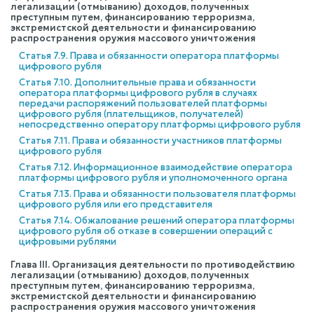
легализации (отмыванию) доходов, полученных
преступным путем, финансированию терроризма,
экстремистской деятельности и финансированию
распространения оружия массового уничтожения
Статья 7.9. Права и обязанности оператора платформы
цифрового рубля
Статья 7.10. Дополнительные права и обязанности
оператора платформы цифрового рубля в случаях
передачи распоряжений пользователей платформы
цифрового рубля (плательщиков, получателей)
непосредственно оператору платформы цифрового рубля
Статья 7.11. Права и обязанности участников платформы
цифрового рубля
Статья 7.12. Информационное взаимодействие оператора
платформы цифрового рубля и уполномоченного органа
Статья 7.13. Права и обязанности пользователя платформы
цифрового рубля или его представителя
Статья 7.14. Обжалование решений оператора платформы
цифрового рубля об отказе в совершении операций с
цифровыми рублями
Глава III. Организация деятельности по противодействию
легализации (отмыванию) доходов, полученных
преступным путем, финансированию терроризма,
экстремистской деятельности и финансированию
распространения оружия массового уничтожения