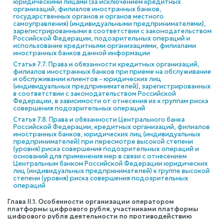
юридическими лицами (за исключением кредитных
организаций, филиалов иностранных банков,
государственных органов и органов местного
самоуправления) (индивидуальными предпринимателями),
зарегистрированными в соответствии с законодательством
Российской Федерации, подозрительных операций и
использование кредитными организациями, филиалами
иностранных банков данной информации
Статья 7.7. Права и обязанности кредитных организаций,
филиалов иностранных банков при приеме на обслуживание
и обслуживании клиентов - юридических лиц
(индивидуальных предпринимателей), зарегистрированных
в соответствии с законодательством Российской
Федерации, в зависимости от отнесения их к группам риска
совершения подозрительных операций
Статья 7.8. Права и обязанности Центрального банка
Российской Федерации, кредитных организаций, филиалов
иностранных банков, юридических лиц (индивидуальных
предпринимателей) при пересмотре высокой степени
(уровня) риска совершения подозрительных операций и
оснований для применения мер в связи с отнесением
Центральным банком Российской Федерации юридических
лиц (индивидуальных предпринимателей) к группе высокой
степени (уровня) риска совершения подозрительных
операций
Глава II.1. Особенности организации оператором
платформы цифрового рубля, участниками платформы
цифрового рубля деятельности по противодействию