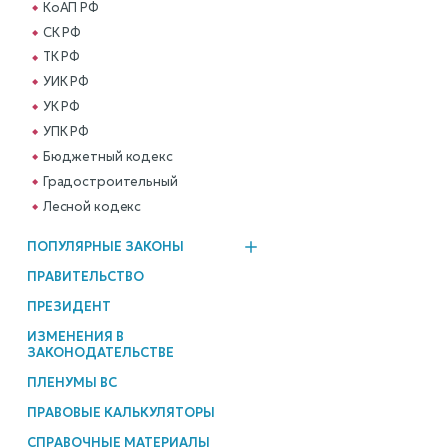
КоАП РФ
СК РФ
ТК РФ
УИК РФ
УК РФ
УПК РФ
Бюджетный кодекс
Градостроительный
Лесной кодекс
ПОПУЛЯРНЫЕ ЗАКОНЫ
ПРАВИТЕЛЬСТВО
ПРЕЗИДЕНТ
ИЗМЕНЕНИЯ В
ЗАКОНОДАТЕЛЬСТВЕ
ПЛЕНУМЫ ВС
ПРАВОВЫЕ КАЛЬКУЛЯТОРЫ
СПРАВОЧНЫЕ МАТЕРИАЛЫ