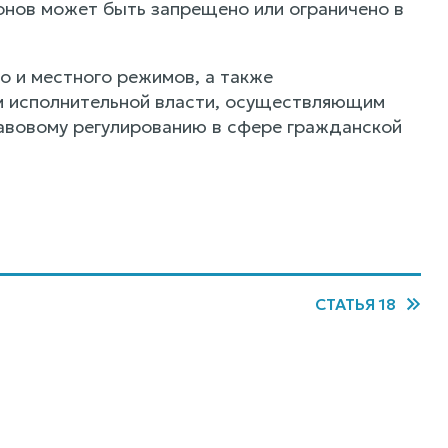
онов может быть запрещено или ограничено в
го и местного режимов, а также
м исполнительной власти, осуществляющим
авовому регулированию в сфере гражданской
СТАТЬЯ 18