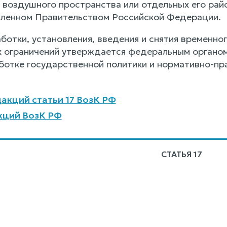
е воздушного пространства или отдельных его рай
вленном Правительством Российской Федерации.
ботки, установления, введения и снятия временно
 ограничений утверждается федеральным органо
ботке государственной политики и нормативно-пр
акций статьи 17 ВозК РФ
кций ВозК РФ
СТАТЬЯ 17