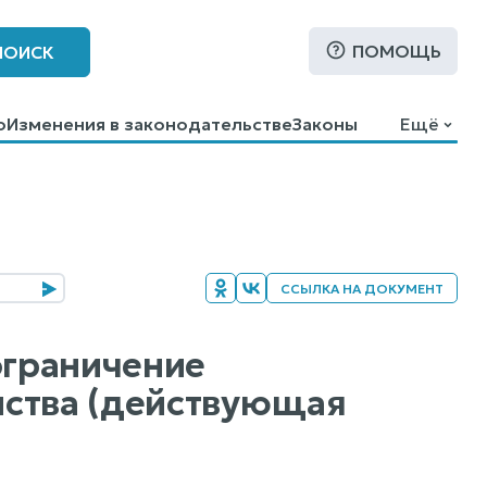
ПОМОЩЬ
ПОИСК
о
Изменения в законодательстве
Законы
Ещё
ССЫЛКА НА ДОКУМЕНТ
ограничение
нства (действующая