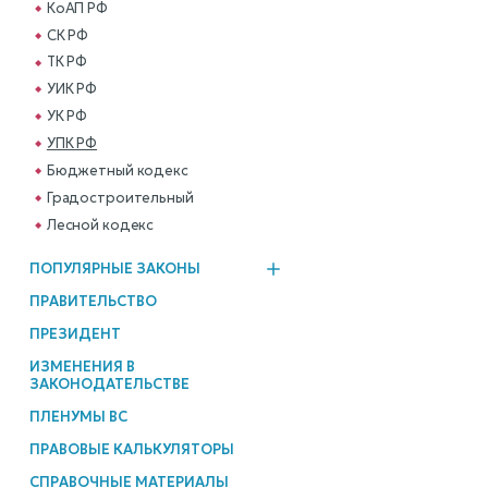
КоАП РФ
СК РФ
ТК РФ
УИК РФ
УК РФ
УПК РФ
Бюджетный кодекс
Градостроительный
Лесной кодекс
ПОПУЛЯРНЫЕ ЗАКОНЫ
ПРАВИТЕЛЬСТВО
ПРЕЗИДЕНТ
ИЗМЕНЕНИЯ В
ЗАКОНОДАТЕЛЬСТВЕ
ПЛЕНУМЫ ВС
ПРАВОВЫЕ КАЛЬКУЛЯТОРЫ
СПРАВОЧНЫЕ МАТЕРИАЛЫ