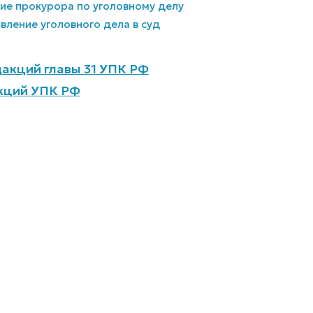
ние прокурора по уголовному делу
вление уголовного дела в суд
акций главы 31 УПК РФ
кций УПК РФ