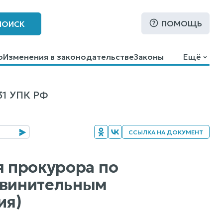
ПОМОЩЬ
ПОИСК
о
Изменения в законодательстве
Законы
Ещё
1 УПК РФ
ССЫЛКА НА ДОКУМЕНТ
я прокурора по
бвинительным
ия)