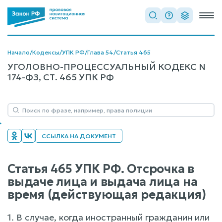
Начало
/
Кодексы
/
УПК РФ
/
Глава 54
/
Статья 465
УГОЛОВНО-ПРОЦЕССУАЛЬНЫЙ КОДЕКС N
174-ФЗ, СТ. 465 УПК РФ
ССЫЛКА НА ДОКУМЕНТ
Статья 465 УПК РФ. Отсрочка в
выдаче лица и выдача лица на
время (действующая редакция)
1. В случае, когда иностранный гражданин или