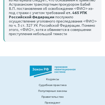
из материала следует, что основанием к принятию
Астраханским транспортным прокурором Бабий
В.П. постановления об освобождении <ФИО> из-
под стражи с учетом требований
ст. 465 УПК
Российской Федерации
послужило
осуществление уголовного преследования <ФИО>
по ч. 3 ст. 327 УК Российской Федерации. Помимо
этого, <ФИО>, хотя и обвиняется в совершении
преступления небольшой тяжести
Кодексы
Судебная практика
Популярные законы
Правительство
Президент