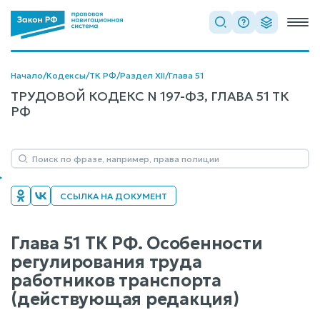
Начало
/
Кодексы
/
ТК РФ
/
Раздел XII
/
Глава 51
ТРУДОВОЙ КОДЕКС N 197-ФЗ, ГЛАВА 51 ТК
РФ
ССЫЛКА НА ДОКУМЕНТ
Глава 51 ТК РФ. Особенности
регулирования труда
работников транспорта
(действующая редакция)