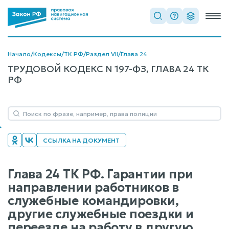
Начало
/
Кодексы
/
ТК РФ
/
Раздел VII
/
Глава 24
ТРУДОВОЙ КОДЕКС N 197-ФЗ, ГЛАВА 24 ТК
РФ
ССЫЛКА НА ДОКУМЕНТ
Глава 24 ТК РФ. Гарантии при
направлении работников в
служебные командировки,
другие служебные поездки и
переезде на работу в другую